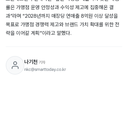
률은 가맹점 운영 안정성과 수익성 제고에 집중해온 결
과”라며 “2028년까지 매장당 연매출 8억원 이상 달성을
목표로 가맹점 경쟁력 제고와 브랜드 가치 확대를 위한 전
략을 이어갈 계획”이라고 말했다.
나기천
기자
nkc@smarttoday.co.kr