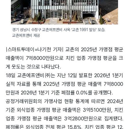
경기 성남시 수정구 교촌에프앤비 사옥 ‘교촌 1991 빌딩’ 모습. 
교촌에프앤비 제공 
|스마트투데이=나기천 기자| 교촌의 2025년 가맹점 평균
매출액이 7억8000만원으로 치킨 업종 가맹점 평균을 크
게 웃도는 것으로 나타났다.
18일 교촌에프앤비㈜는 지난 12일 발표한 2026년 1분기
실적 자료를 통해 2025년 가맹점 평균 매출액 7억8000
만원과 2026년 1분기 기준 폐점률 0.0%를 공개했다.
공정거래위원회의 가맹사업 현황 통계에 따르면 2024년
기준 외식업종 가맹점 평균 매출액은 3억5100만원, 치킨
업종 가맹점 평균 매출액은 3억2800만원으로 집계됐다.
폐점률은 외식업종 전체 평균 15.8%, 치킨 업종 평균 12.