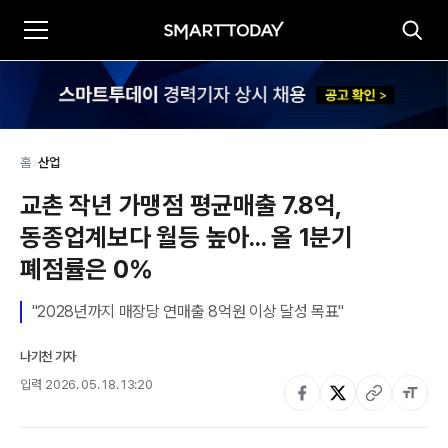
홈
>
산업
교촌 작년 가맹점 평균매출 7.8억, 
동종업계보다 월등 높아... 올 1분기 
폐점률은 0%
"2028년까지 매장당 연매출 8억원 이상 달성 목표"
나기천 기자
입력
2026. 05. 18. 13:20