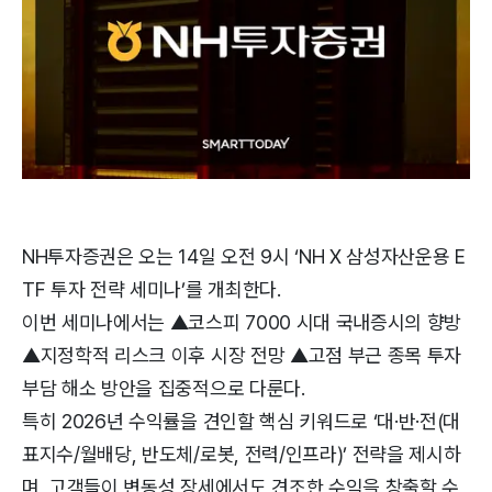
NH투자증권은 오는 14일 오전 9시 ‘NH X 삼성자산운용 E
TF 투자 전략 세미나’를 개최한다.
이번 세미나에서는 ▲코스피 7000 시대 국내증시의 향방
▲지정학적 리스크 이후 시장 전망 ▲고점 부근 종목 투자
부담 해소 방안을 집중적으로 다룬다.
특히 2026년 수익률을 견인할 핵심 키워드로 ‘대·반·전(대
표지수/월배당, 반도체/로봇, 전력/인프라)’ 전략을 제시하
며, 고객들이 변동성 장세에서도 견조한 수익을 창출할 수