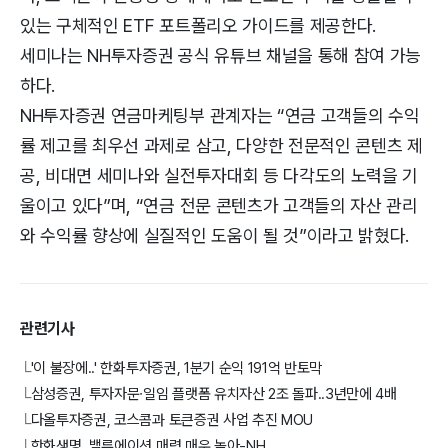
있는 구체적인 ETF 포트폴리오 가이드를 제공한다.
세미나는 NH투자증권 공식 유튜브 채널을 통해 참여 가능
하다.
NH투자증권 연금마케팅부 관계자는 “연금 고객들의 수익
률 제고를 최우선 과제로 삼고, 다양한 전문적인 콘텐츠 제
공, 비대면 세미나와 실전투자대회 등 다각도의 노력을 기
울이고 있다”며, “연금 전문 콘텐츠가 고객들의 자산 관리
와 수익률 향상에 실질적인 도움이 될 것”이라고 밝혔다.
관련기사
'이 불장에..' 한화투자증권, 1분기 순익 191억 반토막
└
삼성증권, 투자자문∙일임 플랫폼 유치자산 2조 돌파..3년만에 4배
└
다올투자증권, 코스콤과 토큰증권 사업 추진 MOU
└
한화생명, 밸류에이션 매력 매우 높아-NH