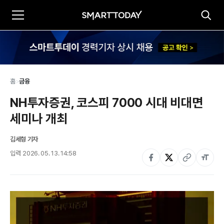
홈
>
금융
NH투자증권, 코스피 7000 시대 비대면 
세미나 개최
김세형 기자
입력
2026. 05. 13. 14:58