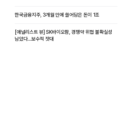
한국금융지주, 3개월 만에 쓸어담은 돈이 1조
[애널리스트 뷰] SK바이오팜, 경쟁약 위협 불확실성
남았다…보수적 잣대