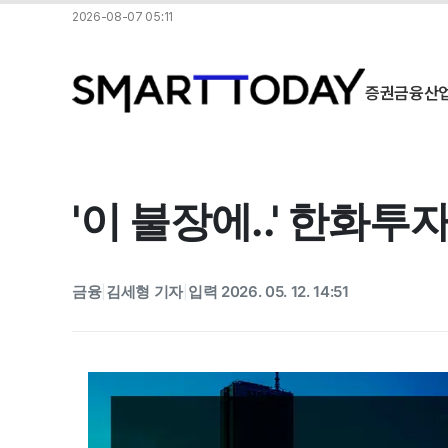
2026-08-07 05:11
증권
금융
산
'이 불장에..' 한화투
금융
김세형 기자
입력 2026. 05. 12. 14:51
|
|