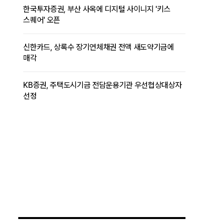
한국투자증권, 부산 사옥에 디지털 사이니지 '키스
스퀘어' 오픈
신한카드, 상록수 장기연체채권 전액 새도약기금에
매각
KB증권, 주택도시기금 전담운용기관 우선협상대상자
선정