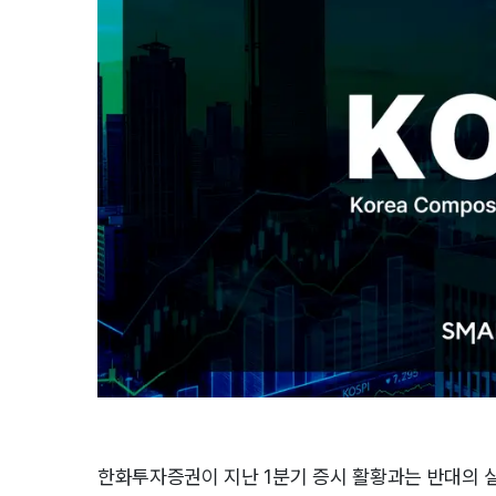
한화투자증권이 지난 1분기 증시 활황과는 반대의 실