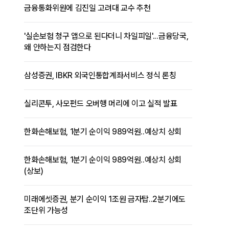
금융통화위원에 김진일 고려대 교수 추천
'실손보험 청구 앱으로 된다더니 차일피일'...금융당국,
왜 안하는지 점검한다
삼성증권, IBKR 외국인통합계좌서비스 정식 론칭
실리콘투, 사모펀드 오버행 머리에 이고 실적 발표
한화손해보험, 1분기 순이익 989억원..예상치 상회
한화손해보험, 1분기 순이익 989억원..예상치 상회
(상보)
미래에셋증권, 분기 순이익 1조원 금자탑..2분기에도
조단위 가능성