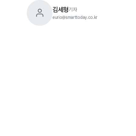
김세형
기자
eurio@smarttoday.co.kr