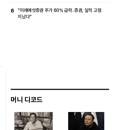
6
"미래에셋증권 주가 60% 급락..증권, 실적 고점
지났다"
머니 디코드