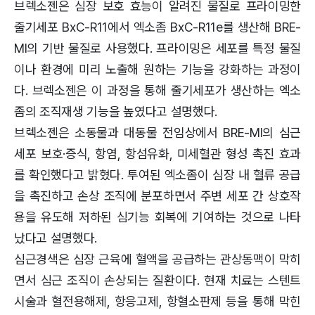
브렉소젠은 심장 보호 효능이 알려진 물질로 프라이밍한
줄기세포 BxC-R11에서 엑소좀 BxC-R11e를 생산해 BRE-
MI의 기반 물질로 사용했다. 프라이밍은 세포를 특정 물질
이나 환경에 미리 노출해 원하는 기능을 강화하는 과정이
다. 브렉소젠은 이 과정을 통해 줄기세포가 생산하는 엑소
좀의 조직재생 기능을 높였다고 설명했다.
브렉소젠은 소동물과 대동물 전임상에서 BRE-MI의 심근
세포 보호·증식, 항염, 항섬유화, 미세혈관 형성 촉진 효과
를 확인했다고 밝혔다. 투여된 엑소좀이 심장 내 혈류 공급
을 촉진하고 손상 조직에 분포하면서 주변 세포 간 상호작
용을 유도해 저하된 심기능 회복에 기여하는 것으로 나타
났다고 설명했다.
심근경색은 심장 근육에 혈액을 공급하는 관상동맥이 막히
면서 심근 조직이 손상되는 질환이다. 현재 치료는 스텐트
시술과 혈전용해제, 항응고제, 항혈소판제 등을 통해 막힌