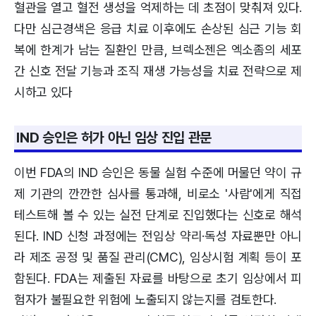
혈관을 열고 혈전 생성을 억제하는 데 초점이 맞춰져 있다.
다만 심근경색은 응급 치료 이후에도 손상된 심근 기능 회
복에 한계가 남는 질환인 만큼, 브렉소젠은 엑소좀의 세포
간 신호 전달 기능과 조직 재생 가능성을 치료 전략으로 제
시하고 있다
IND 승인은 허가 아닌 임상 진입 관문
이번 FDA의 IND 승인은 동물 실험 수준에 머물던 약이 규
제 기관의 깐깐한 심사를 통과해, 비로소 '사람'에게 직접
테스트해 볼 수 있는 실전 단계로 진입했다는 신호로 해석
된다. IND 신청 과정에는 전임상 약리·독성 자료뿐만 아니
라 제조 공정 및 품질 관리(CMC), 임상시험 계획 등이 포
함된다. FDA는 제출된 자료를 바탕으로 초기 임상에서 피
험자가 불필요한 위험에 노출되지 않는지를 검토한다.