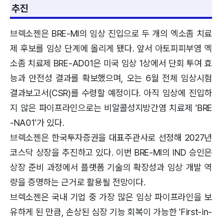
추진
브렉소젠은 BRE-MI의 임상 진입으로 두 개의 엑소좀 치료
제 후보를 임상 단계에 올리게 됐다. 앞서 아토피피부염 엑
소좀 치료제 BRE-AD01은 미국 임상 1상에서 단회 투여 효
능과 안전성 결과를 확보했으며, 오는 6월 전체 임상시험
결과보고서(CSR)를 수령할 예정이다. 아직 임상에 진입하
지 않은 파이프라인으로는 비알콜성지방간염 치료제 'BRE
-NA01'가 있다.
브렉소젠은 한국투자증권을 대표주관사로 선정해 2027년
코스닥 상장을 추진하고 있다. 이번 BRE-MI의 IND 승인은
상장 준비 과정에서 플랫폼 기술의 확장성과 임상 개발 역
량을 증명하는 근거로 활용될 전망이다.
브렉소젠은 국내 기업 중 가장 많은 임상 파이프라인을 보
유하게 된 만큼, 손상된 심장 기능 회복이 가능한 'First-in-