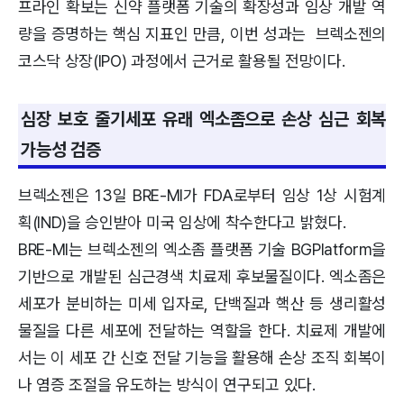
프라인 확보는 신약 플랫폼 기술의 확장성과 임상 개발 역
량을 증명하는 핵심 지표인 만큼, 이번 성과는 브렉소젠의
코스닥 상장(IPO) 과정에서 근거로 활용될 전망이다.
심장 보호 줄기세포 유래 엑소좀으로 손상 심근 회복
가능성 검증
브렉소젠은 13일 BRE-MI가 FDA로부터 임상 1상 시험계
획(IND)을 승인받아 미국 임상에 착수한다고 밝혔다.
BRE-MI는 브렉소젠의 엑소좀 플랫폼 기술 BGPlatform을
기반으로 개발된 심근경색 치료제 후보물질이다. 엑소좀은
세포가 분비하는 미세 입자로, 단백질과 핵산 등 생리활성
물질을 다른 세포에 전달하는 역할을 한다. 치료제 개발에
서는 이 세포 간 신호 전달 기능을 활용해 손상 조직 회복이
나 염증 조절을 유도하는 방식이 연구되고 있다.