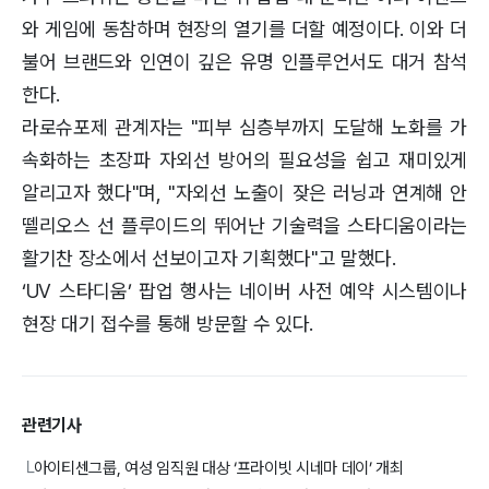
와 게임에 동참하며 현장의 열기를 더할 예정이다. 이와 더
불어 브랜드와 인연이 깊은 유명 인플루언서도 대거 참석
한다.
라로슈포제 관계자는 "피부 심층부까지 도달해 노화를 가
속화하는 초장파 자외선 방어의 필요성을 쉽고 재미있게
알리고자 했다"며, "자외선 노출이 잦은 러닝과 연계해 안
뗄리오스 선 플루이드의 뛰어난 기술력을 스타디움이라는
활기찬 장소에서 선보이고자 기획했다"고 말했다.
‘UV 스타디움’ 팝업 행사는 네이버 사전 예약 시스템이나
현장 대기 접수를 통해 방문할 수 있다.
관련기사
아이티센그룹, 여성 임직원 대상 ‘프라이빗 시네마 데이’ 개최
└