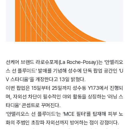
선케어 브랜드 라로슈포제(La Roche-Posay)는 ‘안뗄리오
스 선 플루이드’ 발매를 기념해 성수에 단독 팝업 공간인 ‘U
V 스타디움’을 개장한다고 13일 밝혔다.
이번 팝업은 15일부터 25일까지 성수동 Y173에서 진행되
며, 자외선 차단이 필수적인 야외 활동을 상징하는 ‘러닝 스
타디움’ 콘셉트로 꾸며진다.
‘안뗄리오스 선 플루이드’는 ‘MCE 필터’를 탑재해 피부 노
화의 주범인 초장파 자외선까지 방어하는 점이 강점이다.