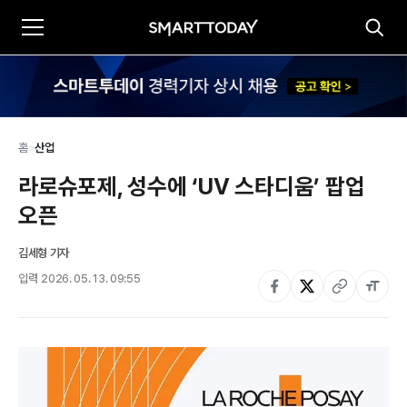
홈
>
산업
라로슈포제, 성수에 ‘UV 스타디움’ 팝업 
오픈
김세형 기자
입력
2026. 05. 13. 09:55