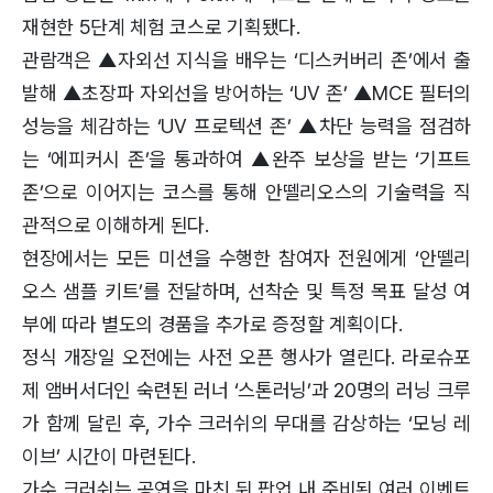
재현한 5단계 체험 코스로 기획됐다.
관람객은 ▲자외선 지식을 배우는 ‘디스커버리 존’에서 출
발해 ▲초장파 자외선을 방어하는 ‘UV 존’ ▲MCE 필터의
성능을 체감하는 ‘UV 프로텍션 존’ ▲차단 능력을 점검하
는 ‘에피커시 존’을 통과하여 ▲완주 보상을 받는 ‘기프트
존’으로 이어지는 코스를 통해 안뗄리오스의 기술력을 직
관적으로 이해하게 된다.
현장에서는 모든 미션을 수행한 참여자 전원에게 ‘안뗄리
오스 샘플 키트’를 전달하며, 선착순 및 특정 목표 달성 여
부에 따라 별도의 경품을 추가로 증정할 계획이다.
정식 개장일 오전에는 사전 오픈 행사가 열린다. 라로슈포
제 앰버서더인 숙련된 러너 ‘스톤러닝’과 20명의 러닝 크루
가 함께 달린 후, 가수 크러쉬의 무대를 감상하는 ‘모닝 레
이브’ 시간이 마련된다.
가수 크러쉬는 공연을 마친 뒤 팝업 내 준비된 여러 이벤트