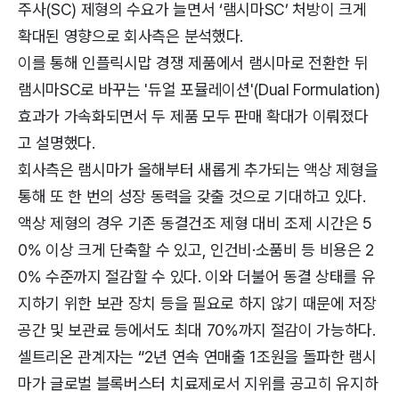
주사(SC) 제형의 수요가 늘면서 ‘램시마SC’ 처방이 크게
확대된 영향으로 회사측은 분석했다.
이를 통해 인플릭시맙 경쟁 제품에서 램시마로 전환한 뒤
램시마SC로 바꾸는 '듀얼 포뮬레이션'(Dual Formulation)
효과가 가속화되면서 두 제품 모두 판매 확대가 이뤄졌다
고 설명했다.
회사측은 램시마가 올해부터 새롭게 추가되는 액상 제형을
통해 또 한 번의 성장 동력을 갖출 것으로 기대하고 있다.
액상 제형의 경우 기존 동결건조 제형 대비 조제 시간은 5
0% 이상 크게 단축할 수 있고, 인건비·소품비 등 비용은 2
0% 수준까지 절감할 수 있다. 이와 더불어 동결 상태를 유
지하기 위한 보관 장치 등을 필요로 하지 않기 때문에 저장
공간 및 보관료 등에서도 최대 70%까지 절감이 가능하다.
셀트리온 관계자는 “2년 연속 연매출 1조원을 돌파한 램시
마가 글로벌 블록버스터 치료제로서 지위를 공고히 유지하