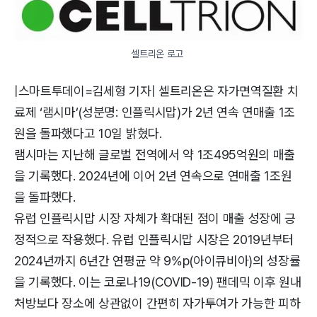
셀트리온 로고 
|스마트투데이=김세형 기자| 셀트리온은 자가면역질환 치
료제 ‘램시마’(성분명: 인플릭시맙)가 2년 연속 연매출 1조
원을 돌파했다고 10일 밝혔다.
램시마는 지난해 글로벌 전역에서 약 1조495억원의 매출
을 기록했다. 2024년에 이어 2년 연속으로 연매출 1조원
을 돌파했다.
유럽 인플릭시맙 시장 자체가 확대된 점이 매출 성장에 긍
정적으로 작용했다. 유럽 인플릭시맙 시장은 2019년부터
2024년까지 6년간 연평균 약 9%p(아이큐비아)의 성장률
을 기록했다. 이는 코로나19(COVID-19) 팬데믹 이후 원내
처방보다 장소에 상관없이 간편히 자가투여가 가능한 피하