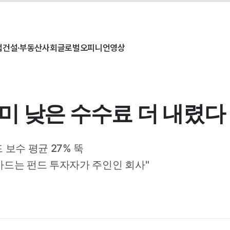
업
건설·부동산
사회
글로벌
오피니언
영상
 이미 낮은 수수료 더 내렸다
 보수 평균 27% 뚝
뱅가드는 펀드 투자자가 주인인 회사"