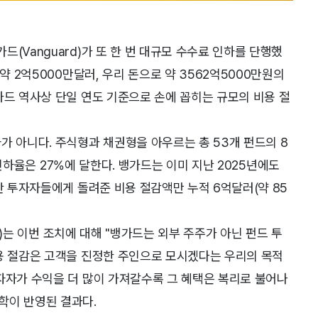
(Vanguard)가 또 한 번 대규모 수수료 인하를 단행했
약 2억5000만달러, 우리 돈으로 약 3562억5000만원의
가드 역사상 단일 연도 기준으로 손에 꼽히는 규모의 비용 절
가 아니다. 주식형과 채권형을 아우르는 총 53개 펀드의 8
균 인하율은 27%에 달한다. 뱅가드는 이미 지난 2025년에도
안 투자자들에게 돌려준 비용 절감액만 누적 6억달러(약 85
EO)는 이번 조치에 대해 "뱅가드는 외부 주주가 아닌 펀드 투
비용 절감은 고객을 진정한 주인으로 모시겠다는 우리의 목적
자자가 수익을 더 많이 가져갈수록 그 혜택은 복리로 불어나
학이 반영된 결과다.