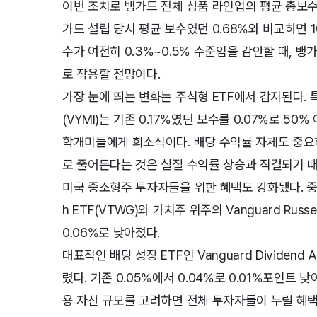
이번 조치로 뱅가드 전체 상품 라인업의 평균 총보수(Exp
가드 설립 당시 평균 보수였던 0.68%와 비교하면 1
수가 여전히 0.3%~0.5% 수준임을 감안할 때, 뱅
로 작용할 전망이다.
가장 눈에 띄는 변화는 주식형 ETF에서 감지된다. 특히 Vangu
(VYMI)는 기존 0.17%였던 보수를 0.07%로 5
학개미들에게 희소식이다. 배당 수익률 자체도 중요
로 줄어든다는 것은 실질 수익률 상승과 직결되기 
미국 중소형주 투자자들을 위한 혜택도 강화됐다. 중소형 
h ETF(VTWG)와 가치주 위주의 Vanguard Russe
0.06%로 낮아졌다.
대표적인 배당 성장 ETF인 Vanguard Dividend A
렸다. 기존 0.05%에서 0.04%로 0.01%포인트 
용 자산 규모를 고려하면 전체 투자자들이 누릴 혜택은 막대하다