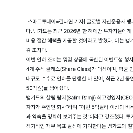
|스마트투데이=김나연 기자| 글로벌 자산운용사 뱅가드
다. 뱅가드는 최근 2026년 한 해에만 투자자들에게 
비용 절감 혜택을 제공할 것이라고 밝혔다. 이는 뱅
감 조치다.
이번 인하 조치는 몇몇 상품에 국한된 이벤트성 행사
4개 주식 클래스(Share Class)가 대상이며, 평
대규모 수수료 인하를 단행한 바 있어, 최근 2년 동
50억원)를 넘어섰다.
뱅가드의 살림 람지(Salim Ramji) 최고경영자(C
자자가 주인인 회사"라며 "이번 5억달러 이상의 
과 약속을 명확히 보여주는 것"이라고 강조했다. 투
장기적인 재무 목표 달성에 기여한다는 뱅가드의 철