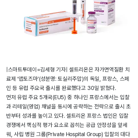
|스마트투데이=김세형 기자| 셀트리온은 자가면역질환 치
료제 ‘앱토즈마’(성분명: 토실리주맙)의 독일, 프랑스, 스페
인 등 유럽 주요국 출시를 완료했다고 30일 밝혔다.
먼저 유럽 주요 5개국(EU5) 중 하나인 프랑스에서는 입찰
과 리테일(영업) 채널을 동시에 공략하는 전략으로 출시 초
반부터 성과를 높이고 있다. 셀트리온 프랑스 법인은 입찰
경쟁에서 핵심적 평가 요소로 꼽히는 공급 안정성을 앞세
워, 사립 병원 그룹(Private Hospital Group) 입찰의 대다