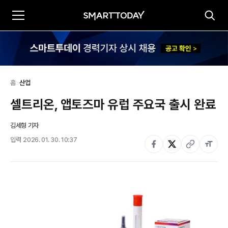
홈
>
산업
셀트리온, 앱토즈마 유럽 주요국 출시 완료
김세형 기자
입력
2026. 01. 30. 10:37