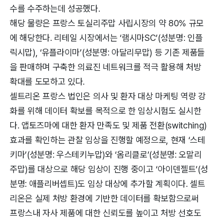
수를 수주하는데 성공했다.
해당 물량은 프랑스 토실리주맙 사립시장의 약 80% 규모
에 해당한다. 리테일 시장에서는 ‘램시마SC’(성분명: 인플
릭시맙), ‘유플라이마’(성분명: 아달리무맙) 등 기존 제품들
을 판매하며 구축한 의료진 네트워크를 적극 활용해 처방
확대를 도모하고 있다.
셀트리온 프랑스 법인은 의사 및 환자 대상 마케팅 역량 강
화를 위해 데이터 확보를 목적으로 한 임상시험도 실시한
다. 앱토즈마에 대한 환자 만족도 및 제품 전환(switching)
효과를 확인하는 관찰 임상을 진행할 예정으로, 현재 ‘스테
키마’(성분명: 우스테키누맙)와 ‘옴리클로’(성분명: 오말리
주맙)를 대상으로 해당 임상이 진행 중이고 ‘아이덴젤트’(성
분명: 애플리버셉트)도 임상 대상에 추가할 계획이다. 셀트
리온은 실제 처방 환경에 기반한 데이터를 확보함으로써
프랑스내 자사 제품에 대한 신뢰도를 높이고 처방 선호도