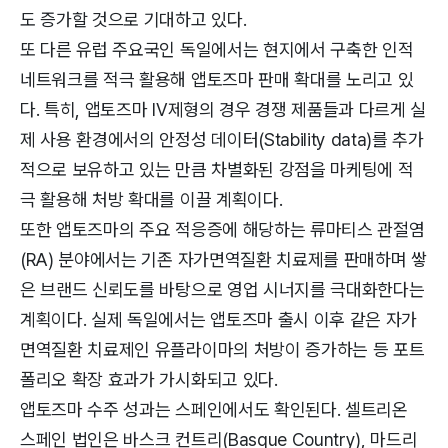
도 증가할 것으로 기대하고 있다.
또 다른 유럽 주요국인 독일에서는 현지에서 구축한 인적
네트워크를 적극 활용해 앱토즈마 판매 확대를 노리고 있
다. 특히, 앱토즈마 IV제형의 경우 경쟁 제품들과 다르게 실
제 사용 환경에서의 안정성 데이터(Stability data)를 추가
적으로 보유하고 있는 만큼 차별화된 강점을 마케팅에 적
극 활용해 처방 확대를 이끌 계획이다.
또한 앱토즈마의 주요 적응증에 해당하는 류마티스 관절염
(RA) 분야에서는 기존 자가면역질환 치료제를 판매하며 쌓
은 브랜드 신뢰도를 바탕으로 영업 시너지를 극대화한다는
계획이다. 실제 독일에서는 앱토즈마 출시 이후 같은 자가
면역질환 치료제인 유플라이마의 처방이 증가하는 등 포트
폴리오 확장 효과가 가시화되고 있다.
앱토즈마 수주 성과는 스페인에서도 확인된다. 셀트리온
스페인 법인은 바스크 컨트리(Basque Country), 마드리