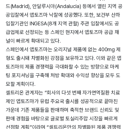
드(Madrid), 안달루시아(Andalucia) 등에서 열린 지역 공
공입찰에서 앱토즈마 낙찰에 성공했다. 또한, 보건부 산하
입찰기관인 INGESA(8개 지역 관할) 주관 입찰에서도 공
급업체로 선정되는 등 스페인 현지에서 앱토즈마 공급 채
널이 빠르게 확대되고 있다.
스페인에서 앱토즈마는 오리지널 제품에 없는 400mg 제
형도 출시돼 차별화된 강점을 보유하고 있다. 이와 같은 앱
토즈마의 제품 경쟁력을 극대화할 수 있는 방향으로 마케
팅 포지셔닝을 구축해 처방 확대와 수익성 향상을 모두 도
모할 계획이다.
셀트리온 관계자는 “회사의 다섯 번째 자가면역질환 치료
제인 앱토즈마가 유럽 주요국 출시를 성공적으로 끝마친
가운데 기존 제품들을 판매하며 축적한 브랜드 신뢰도 및
판매 경험을 바탕으로 글로벌 토실리주맙 시장을 빠르게
선점할 계획”이라며 “셀트리온만의 차별화된 제품 경쟁력