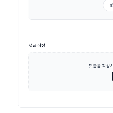
thum
댓글 작성
댓글을 작성하