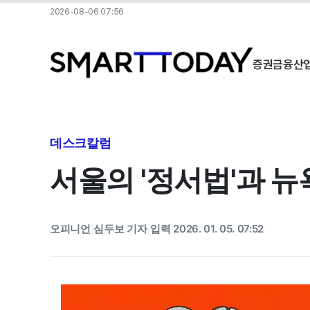
2026-08-06 07:56
증권
금융
산
데스크칼럼
서울의 '정서법'과 뉴욕
오피니언
심두보 기자
입력 2026. 01. 05. 07:52
|
|