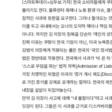
|스마트투데이=심두보 기자| 한국 소비자들에게 쿠팡
불리기도 한다. 물류센터 화재나 노동 환경 이슈, 
접적인 사과와 등판을 요구한다. 그러나 돌아오는 것
이를 두고 국내에서는 오너의 도덕적 해이나 책임 회
아니다. 하지만 김 의장의 침묵을 단순히 ‘개인의 성
진짜 이유는 쿠팡이 한국 기업이 아닌, 미국 뉴욕증권거
김범석 의장에게 적용되는 룰은 한국의 ‘국민 정서법’
법은 정반대로 작동한다. 한국에서 사과가 ‘비 온 뒤
‘스스로 무덤을 파는’ 법적 자백(Admission of Liabi
가장 치명적인 위협은 미국의 ‘증거 개시 제도(Disco
로 가진 증거를 강제로 공개하는 절차다. 한국의 제
내장을 샅샅이 뒤집어놓는다.
만약 김 의장이 사고에 대해 “내 불찰이다”라고 사
잇감이 된다. 그들은 이 사과를 근거로 디스커버리를 