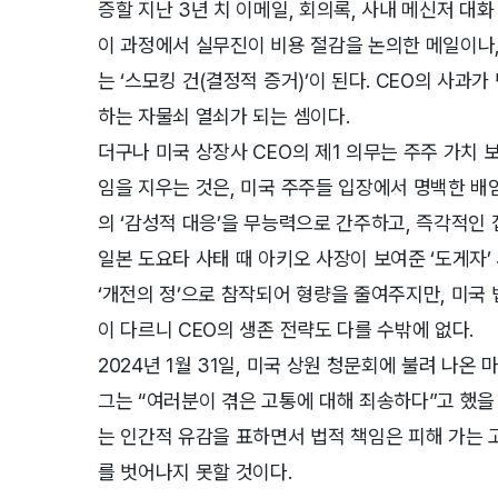
증할 지난 3년 치 이메일, 회의록, 사내 메신저 대
이 과정에서 실무진이 비용 절감을 논의한 메일이나
는 ‘스모킹 건(결정적 증거)’이 된다. CEO의 사과
하는 자물쇠 열쇠가 되는 셈이다.
더구나 미국 상장사 CEO의 제1 의무는 주주 가치
임을 지우는 것은, 미국 주주들 입장에서 명백한 배
의 ‘감성적 대응’을 무능력으로 간주하고, 즉각적인
일본 도요타 사태 때 아키오 사장이 보여준 ‘도게자
‘개전의 정’으로 참작되어 형량을 줄여주지만, 미국
이 다르니 CEO의 생존 전략도 다를 수밖에 없다.
2024년 1월 31일, 미국 상원 청문회에 불려 나온
그는 “여러분이 겪은 고통에 대해 죄송하다”고 했을
는 인간적 유감을 표하면서 법적 책임은 피해 가는 
를 벗어나지 못할 것이다.