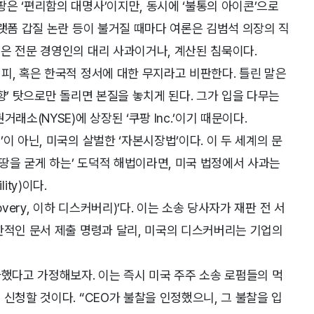
은 ‘편리함의 대명사’이지만, 동시에 ‘불통의 아이콘’으로
플랫폼 갑질 논란 등이 불거질 때마다 여론은 김범석 의장의 직
은 전문 경영인의 대리 사과이거나, 계산된 침묵이다.
피, 혹은 한국적 정서에 대한 무지라고 비판한다. 틀린 말은
향’ 탓으로만 돌리면 본질을 놓치게 된다. 그가 입을 다무는
래소(NYSE)에 상장된 ‘쿠팡 Inc.’이기 때문이다.
이 아닌, 미국의 살벌한 ‘자본시장법’이다. 이 두 세계의 문
 땅을 굳게 하는’ 도덕적 해법이라면, 미국 법정에서 사과는
lity)이다.
very, 이하 디스커버리)’다. 이는 소송 당사자가 재판 전 서
한적인 문서 제출 명령과 달리, 미국의 디스커버리는 기업의
과했다고 가정해보자. 이는 즉시 미국 주주 소송 로펌들의 먹
신청할 것이다. “CEO가 불찰을 인정했으니, 그 불찰을 입