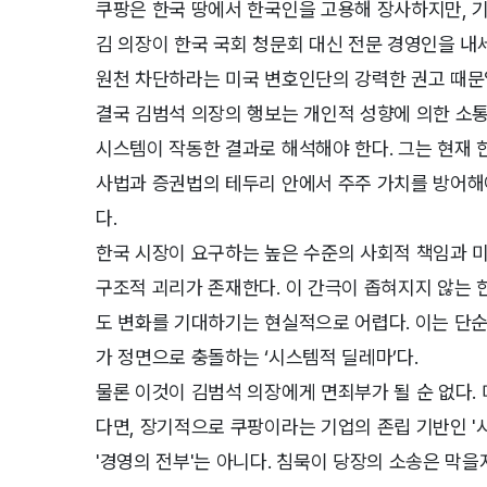
쿠팡은 한국 땅에서 한국인을 고용해 장사하지만, 
김 의장이 한국 국회 청문회 대신 전문 경영인을 내
원천 차단하라는 미국 변호인단의 강력한 권고 때문
결국 김범석 의장의 행보는 개인적 성향에 의한 소통
시스템이 작동한 결과로 해석해야 한다. 그는 현재 
사법과 증권법의 테두리 안에서 주주 가치를 방어해
다.
한국 시장이 요구하는 높은 수준의 사회적 책임과 
구조적 괴리가 존재한다. 이 간극이 좁혀지지 않는 
도 변화를 기대하기는 현실적으로 어렵다. 이는 단순
가 정면으로 충돌하는 ‘시스템적 딜레마’다.
물론 이것이 김범석 의장에게 면죄부가 될 순 없다.
다면, 장기적으로 쿠팡이라는 기업의 존립 기반인 '시
'경영의 전부'는 아니다. 침묵이 당장의 소송은 막