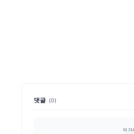
댓글
(0)
이 기