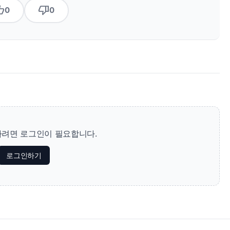
b_up
thumb_down
0
0
려면 로그인이 필요합니다.
로그인하기