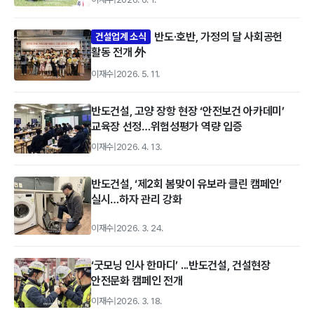
반도·호반, 가정의 달 사회공헌
건설업계 소식
활동 전개 外
이재수
|
2026. 5. 11.
반도건설, 고양 장항 현장 ‘안전보건 아카데미’
교육장 선정…위험성평가 역량 입증
이재수
|
2026. 4. 13.
반도건설, ‘제2회 봄맞이 유보라 클린 캠페인’
실시…하자 관리 강화
이재수
|
2026. 3. 24.
‘굿모닝 인사 한마디’ ...반도건설, 건설현장
안전문화 캠페인 전개
이재수
|
2026. 3. 18.