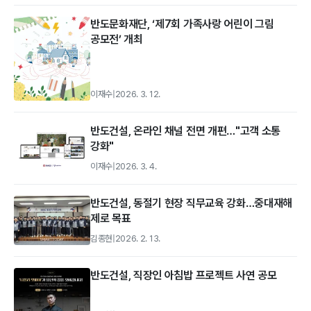
반도문화재단, ‘제7회 가족사랑 어린이 그림
공모전’ 개최
이재수
|
2026. 3. 12.
반도건설, 온라인 채널 전면 개편…"고객 소통
강화"
이재수
|
2026. 3. 4.
반도건설, 동절기 현장 직무교육 강화…중대재해
제로 목표
김종현
|
2026. 2. 13.
반도건설, 직장인 아침밥 프로젝트 사연 공모