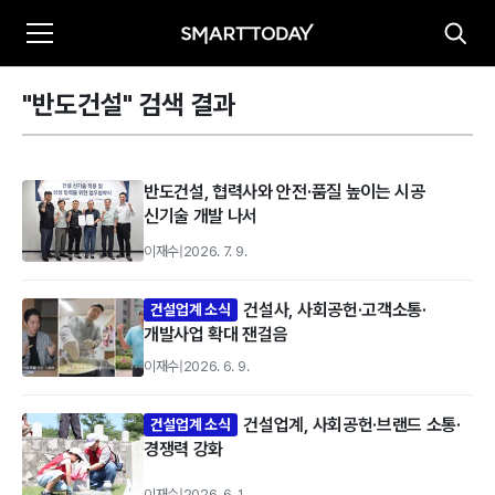
"반도건설" 검색 결과
반도건설, 협력사와 안전·품질 높이는 시공
신기술 개발 나서
이재수
|
2026. 7. 9.
건설사, 사회공헌·고객소통·
건설업계 소식
개발사업 확대 잰걸음
이재수
|
2026. 6. 9.
건설업계, 사회공헌·브랜드 소통·
건설업계 소식
경쟁력 강화
이재수
|
2026. 6. 1.