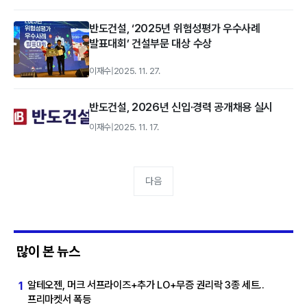
반도건설, ‘2025년 위험성평가 우수사례
발표대회’ 건설부문 대상 수상
이재수
|
2025. 11. 27.
반도건설, 2026년 신입·경력 공개채용 실시
이재수
|
2025. 11. 17.
다음
많이 본 뉴스
알테오젠, 머크 서프라이즈+추가 LO+무증 권리락 3종 세트..
1
프리마켓서 폭등