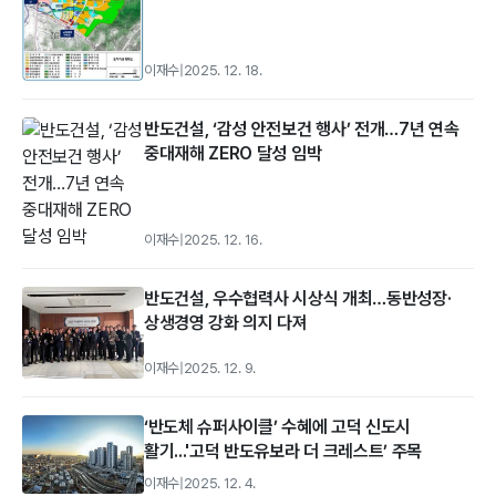
이재수
|
2025. 12. 18.
반도건설, ‘감성 안전보건 행사’ 전개…7년 연속
중대재해 ZERO 달성 임박
이재수
|
2025. 12. 16.
반도건설, 우수협력사 시상식 개최…동반성장·
상생경영 강화 의지 다져
이재수
|
2025. 12. 9.
‘반도체 슈퍼사이클’ 수혜에 고덕 신도시
활기...'고덕 반도유보라 더 크레스트’ 주목
이재수
|
2025. 12. 4.