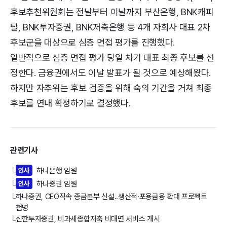
후보추천위원회는 전날부터 이날까지 부산은행, BNK캐피
탈, BNK투자증권, BNK저축은행 등 4개 자회사 대표 2차
후보군을 대상으로 심층 면접 평가를 진행했다.
일반적으로 심층 면접 평가 당일 차기 대표 최종 후보를 선
정한다. 금융권에서도 이날 발표가 될 것으로 예상해왔다.
하지만 자추위는 후보 검증을 위해 숙의 기간을 거쳐 최종
후보를 연내 확정하기로 결정했다.
관련기사
인사
하나은행 임원
└
인사
하나증권 임원
└
하나증권, CEO직속 종금본부 신설..생산적·포용금융 확대 프로젝트
└
첨병
신한투자증권, 비과세종합저축 비대면 서비스 개시
└