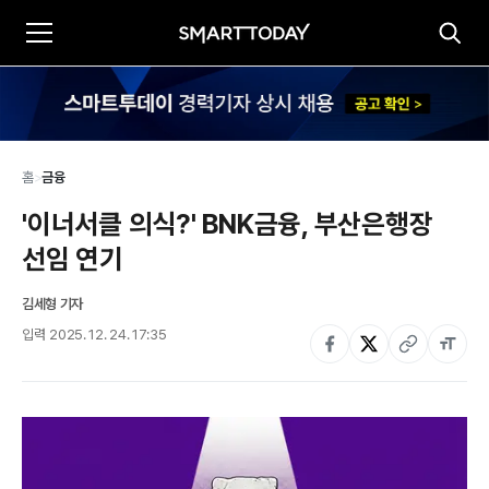
홈
>
금융
'이너서클 의식?' BNK금융, 부산은행장 
선임 연기
김세형 기자
입력
2025. 12. 24. 17:35