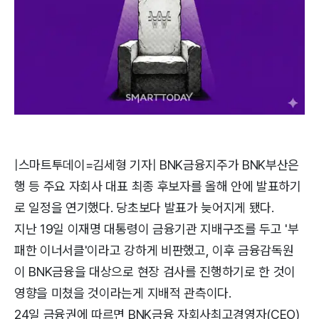
|스마트투데이=김세형 기자| BNK금융지주가 BNK부산은
행 등 주요 자회사 대표 최종 후보자를 올해 안에 발표하기
로 일정을 연기했다. 당초보다 발표가 늦어지게 됐다.
지난 19일 이재명 대통령이 금융기관 지배구조를 두고 '부
패한 이너서클'이라고 강하게 비판했고, 이후 금융감독원
이 BNK금융을 대상으로 현장 검사를 진행하기로 한 것이
영향을 미쳤을 것이라는게 지배적 관측이다.
24일 금융권에 따르면 BNK금융 자회사최고경영자(CEO)