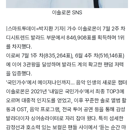
이솔로몬 SNS
|스마트투데이=박지환 기자| 가수 이솔로몬이 7월 2주 차
디시트렌드 발라드 부문에서 846,908표를 획득하며 1위
를 차지했다.
이로써 7월 1주 차(835,264표), 6월 4주 차(516,146표)
에 이어 3관왕을 달성하며 발라드 계의 확고한 팬덤 저력
을 입증했다.
'국민가수'에서 메이저나인까지… 음악 인생의 새로운 챕터
이솔로몬은 2021년 '내일은 국민가수'에서 최종 TOP3에
오르며 대중적 인지도를 얻었고, 이후 꾸준한 솔로 앨범 활
동과 OST, 음악 프로그램, 전국 투어 공연 등을 통해 감성
발라더이자 싱어송라이터로 자리 잡아 왔다. 특히 섬세한
감정선과 호소력 있는 보컬은 팬들 사이에서 ‘듣는 순간 마