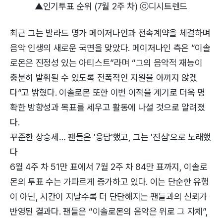
▲인기투표 순위 (7월 2주 차) ⓒ디시트렌드
최근 그는 발라드 명가 메이저나인과 전속계약을 체결하며
음악 인생의 새로운 국면을 맞았다. 메이저나인 측은 “이솔
로몬은 진정성 있는 아티스트”라며 “그의 음악적 재능이
충분히 발휘될 수 있도록 전폭적인 지원을 아끼지 않겠
다”고 밝혔다. 이솔로몬 또한 이번 이적을 계기로 더욱 명
확한 방향성과 목표를 세우고 활동에 나설 것으로 알려졌
다.
꾸준한 상승세… 팬들은 '응답'했고, 그는 '진심'으로 노래했
다
6월 4주 차 51만 표에서 7월 2주 차 84만 표까지, 이솔로
몬의 투표 수는 가파르게 증가하고 있다. 이는 단순한 유행
이 아닌, 시간이 지날수록 더 단단해지는 팬들과의 신뢰가
반영된 결과다. 팬들은 “이솔로몬의 음악은 위로 그 자체”,