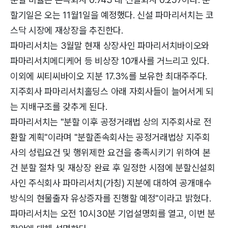
할기일은 오는 11월1일을 예정했다. 신설 파마리서치는 코
스닥 시장에 재상장을 추진한다.
파마리서치는 3월말 현재 상장사인 파마리서치바이오와
파마리서치메디케어 등 비상장 10개사를 거느리고 있다.
이외에 씨티씨바이오 지분 17.3%를 보유한 최대주주다.
지주회사 파마리서치홀딩스 아래 자회사들이 늘어서게 되
는 지배구조를 갖추게 된다.
파마리서치는 "분할 이후 공정거래법 상의 지주회사로 전
환할 계획"이라며 "분할존속회사는 공정거래법상 지주회
사의 성립요건 및 행위제한 요건을 충족시키기 위하여 본
건 분할 절차 및 재상장 완료 후 일정한 시점에 분할신설회
사인 주식회사 파마리서치(가칭) 지분에 대하여 공개매수
방식의 현물출자 유상증자를 진행할 예정"이라고 밝혔다.
파마리서치는 오전 10시30분 기업설명회를 열고, 이번 분