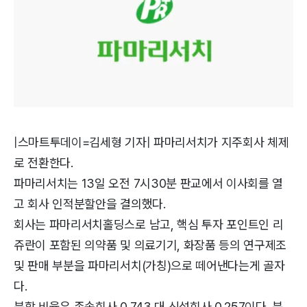
|스마트투데이=김세형 기자| 파마리서치가 지주회사 체제
로 전환한다.
파마리서치는 13일 오전 7시30분 판교에서 이사회를 열
고 회사 인적분할안을 결의했다.
회사는 파마리서치홀딩스로 남고, 핵심 투자 포인트인 리
쥬란이 포함된 의약품 및 의료기기, 화장품 등의 연구제조
및 판매 부분을 파마리서치(가칭)으로 떼어낸다는게 골자
다.
분할 비율은 존속회사 0.743 대 신설회사 0.257이다. 분