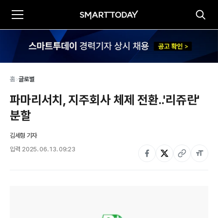
홈
>
글로벌
파마리서치, 지주회사 체제 전환..'리쥬란' 
분할
김세형 기자
입력
2025. 06. 13. 09:23