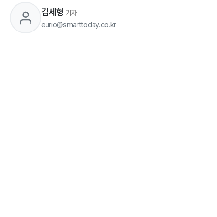
김세형
기자
eurio@smarttoday.co.kr