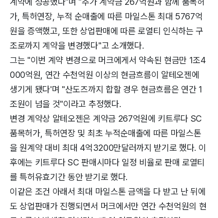
계약에 성공했다"며 "추가 계약금 267억원과 함께 품목허
가, 특허연장, 누적 순매출에 따른 마일스톤 최대 5767억
원을 증액했고, 또한 상업판매에 따른 로열티 인식하는 구
조로까지 계약을 변경했다"고 소개했다.
그는 "이번 계약 변경으로 머크에게서 약속된 현금만 1조4
000억원, 연간 수천억원 이상의 현금흐름이 알테오젠에
생기게 됐다'며 "산도즈까지 합할 경우 현금흐름은 연간 1
조원이 넘을 것"이라고 추정했다.
변경 계약상 알테오젠은 계약금 267억원에 키트루다 SC
품목허가, 특허연장 및 최초 누적순매출에 따른 마일스톤
을 원계약 대비 최대 4억3200만달러까지 받기로 했다. 이
후에는 키트루다 SC 판매시마다 일정 비율로 판매 로열티
를 특허유효기간 동안 받기로 했다.
이같은 조건 아래서 최대 마일스톤 금액을 다 받고 난 뒤에
도 상업판매가 진행되면서 머크에서만 연간 수천억원의 현