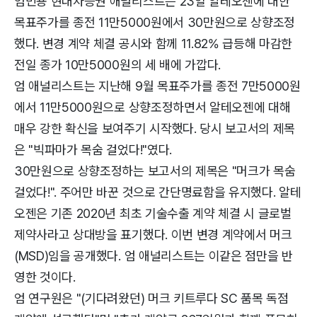
엄민용 현대차증권 애널리스트는 23일 알테오젠에 대한
목표주가를 종전 11만5000원에서 30만원으로 상향조정
했다. 변경 계약 체결 공시와 함께 11.82% 급등해 마감한
전일 종가 10만5000원의 세 배에 가깝다.
엄 애널리스트는 지난해 9월 목표주가를 종전 7만5000원
에서 11만5000원으로 상향조정하면서 알테오젠에 대해
매우 강한 확신을 보여주기 시작했다. 당시 보고서의 제목
은 "빅파마가 목숨 걸었다!"였다.
30만원으로 상향조정하는 보고서의 제목은 "머크가 목숨
걸었다!". 주어만 바꾼 것으로 간단명료함을 유지했다. 알테
오젠은 기존 2020년 최초 기술수출 계약 체결 시 글로벌
제약사라고 상대방을 표기했다. 이번 변경 계약에서 머크
(MSD)임을 공개했다. 엄 애널리스트는 이같은 점만을 반
영한 것이다.
엄 연구원은 "(기다려왔던) 머크 키트루다 SC 품목 독점