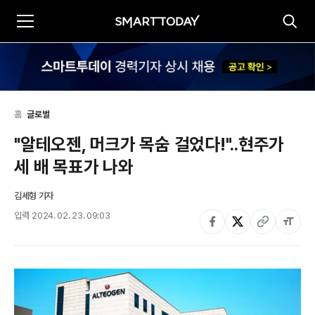
홈
>
글로벌
"알테오젠, 머크가 목숨 걸었다!"..현주가 
세 배 목표가 나와
김세형 기자
입력
2024. 02. 23. 09:03