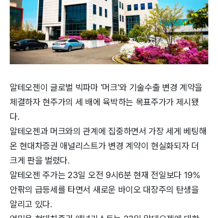
알테오젠이 글로벌 빅파마 '머크'와 기술수출 변경 계약을
체결하자 현주가의 세 배에 육박하는 목표주가가 제시됐
다.
알테오젠과 머크와의 관계에 집중하면서 가장 세게 베팅해
온 현대차증권 애널리스트가 변경 계약이 현실화되자 더
크게 판을 벌렸다.
알테오젠 주가는 23일 오전 9시6분 현재 전일보다 19%
안팎의 급등세를 타면서 새로운 바이오 대장주의 탄생을
알리고 있다.