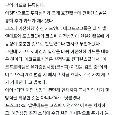
부양 카드로 분류된다.
이것만으로도 투자심리가 크게 호전됐는데 컨퍼런스콜을
통해 추가 카드가 제시됐다.
코스피 이전상장 추진 카드였다. 에코프로그룹은 과거 엘
앤에프와 포스코DX의 코스피 이전상장이 현실화됐을때 가
능성이 충분한 것으로 판단됐으나 한사코 부인해왔다.
그런데 에코프로비엠이 입장을 바꿔 이전상장 카드를 내놓
은 것이다. 에코프로비엠은 실적발표 컨퍼런스콜에서 “에
코프로비엠은 유가증권시장(코스피) 이전을 검토 중”이라
며 “코스피200 편입 시 패시브 자금 효과로 주주가치 제고
가 기대된다”고 밝혔다.
이어 “다만 이전 상장과 관련해 현재까지 구체적인 시기 및
방식을 확정한 것은 아니다”라고 덧붙였다.
포스코DX와 앨앤에프는 코스피 이전상장 이후는 차치하
고, 이전상장 추진 소식에 수급 유입 기대감으로 주가가 랠