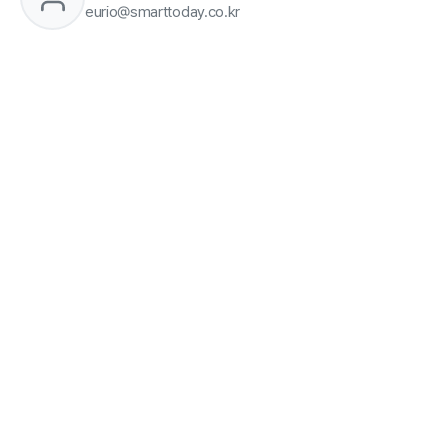
eurio@smarttoday.co.kr