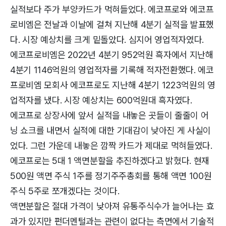
실적보다 주가 부양카드가 먹혀들었다. 에코프로와 에코프
로비엠은 전날과 이날에 걸쳐 지난해 4분기 실적을 발표했
다. 시장 예상치를 크게 밑돌았다. 심지어 영업적자였다.
에코프로비엠은 2022년 4분기 952억원 흑자에서 지난해
4분기 1146억원의 영업적자를 기록해 적자전환했다. 에코
프로비엠 모회사 에코프로도 지난해 4분기 1223억원의 영
업적자를 냈다. 시장 예상치는 600억원대 흑자였다.
에코프로 상장사에 앞서 실적을 내놓은 곳들이 줄줄이 어
닝 쇼크를 내면서 실적에 대한 기대감이 낮아진 게 사실이
었다. 그런 가운데 내놓은 깜짝 카드가 제대로 먹혀들였다.
에코프로는 5대 1 액면분할을 추진하겠다고 밝혔다. 현재
500원 액면 주식 1주를 정기주주총회를 통해 액면 100원
주식 5주로 쪼개겠다는 것이다.
액면분할은 절대 가격이 낮아져 유통주식수가 늘어나는 효
과가 있지만 펀더멘털과는 관련이 없다는 측면에서 기술적