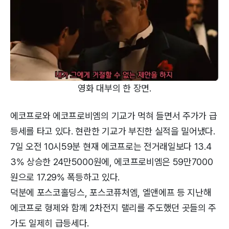
영화 대부의 한 장면.
에코프로와 에코프로비엠의 기교가 먹혀 들면서 주가가 급
등세를 타고 있다. 현란한 기교가 부진한 실적을 밀어냈다.
7일 오전 10시59분 현재 에코프로는 전거래일보다 13.4
3% 상승한 24만5000원에, 에코프로비엠은 59만7000
원으로 17.29% 폭등하고 있다.
덕분에 포스코홀딩스, 포스코퓨처엠, 엘앤에프 등 지난해
에코프로 형제와 함께 2차전지 랠리를 주도했던 곳들의 주
가도 일제히 급등세다.