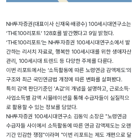
NH투자증권(대표이사 신재욱·배광수) 100세시대연구소는
‘THE100리포트’ 128호를 발간했다고 9일 밝혔다.
‘THE100리포트’는 NH투자증권 100세시대연구소에서 발
간하는 리서치 자료로, 행복한 100세시대를 위한 생애자산
관리, 100세시대 트렌드 등 다양한 주제를 다룬다.
이번 리포트에서는 ‘소득활동에 따른 노령연금 감액제도’의
구조와 최근 국민연금법 개정에 따른 변화를 살펴봤다.
특히 감액 판단기준인 'A값'의 개념을 설명하고, 근로소득·
사업소득별 감액 시뮬레이션을 통해 수급자들이 실질적으
로 활용할 수 있는 정보를 담았다.
NH투자증권 100세시대연구소 김동익 소장은 "노령연금
수급자들 사이에서 소득활동에 따른 연금 감액제도는 오랜
기간 민감한 쟁점"이라며 "이번 리포트는 제도 개편으로 달