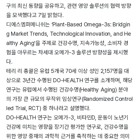
구의 최신 동향을 공유하고, 관련 영양 솔루션의 협력 방향
을 모색했다고 7일 밝혔다.
디에스엠퍼메니쉬는 ‘Plant-Based Omega-3s: Bridgin
g Market Trends, Technological Innovation, and He
althy Aging’을 주제로 건강수명, 지속가능성, 소비자 경
험을 아우르는 차세대 오메가-3 솔루션 방향성을 제시했
다.
테리 리 총괄은 유럽 5개국 70세 이상 성인 2,157명을 대
상으로 3년간 수행된 DO-HEALTH 연구를 소개하며, 해당
연구는 유럽에서 수행된 건강수명(Healthy Aging) 분야
의 가장 큰 규모의 무작위 임상연구(Randomized Control
led Trial, RCT) 중 하나라고 설명했다.
DO-HEALTH 연구는 오메가-3, 비타민D, 운동이 노년기
건강에 미치는 영향을 장기간 평가한 연구로, 건강수명을
위한 영양 중재의 과학적 근거를 축적하는 데 중요한 의미