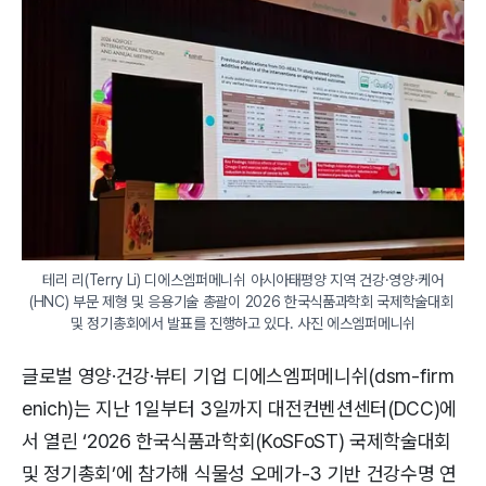
테리 리(Terry Li) 디에스엠퍼메니쉬 아시아태평양 지역 건강·영양·케어
(HNC) 부문 제형 및 응용기술 총괄이 2026 한국식품과학회 국제학술대회 
및 정기총회에서 발표를 진행하고 있다. 사진 에스엠퍼메니쉬
글로벌 영양·건강·뷰티 기업 디에스엠퍼메니쉬(dsm-firm
enich)는 지난 1일부터 3일까지 대전컨벤션센터(DCC)에
서 열린 ‘2026 한국식품과학회(KoSFoST) 국제학술대회
및 정기총회’에 참가해 식물성 오메가-3 기반 건강수명 연