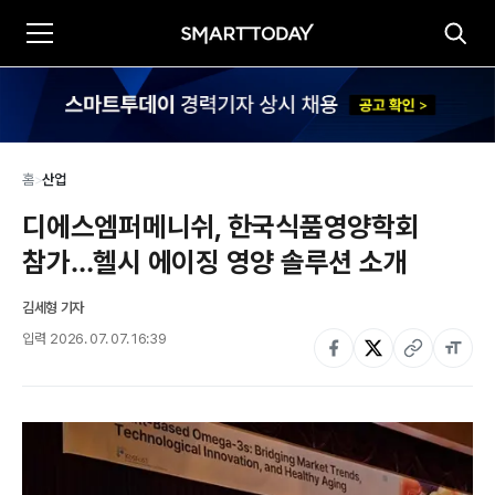
홈
>
산업
디에스엠퍼메니쉬, 한국식품영양학회 
참가…헬시 에이징 영양 솔루션 소개
김세형 기자
입력
2026. 07. 07. 16:39