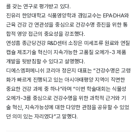
를 갖는 연구로 평가받고 있다.
진유리 한양대학교 식품영양학과 겸임교수는 EPA·DHA와
근육 건강 간 연관성을 중심으로 건강수명 증진을 위한 통
합적 영양 접근의 중요성을 강조했다.
연성흠 종근당건강 R&D센터 소장은 미세조류 원료와 연질
캡슐 제조기술 혁신이 지속가능한 고품질 오메가-3 제품
개발을 뒷받침할 수 있다고 설명했다.
디에스엠퍼메니쉬 코리아 정은지 대표는 “건강수명은 고령
화가 빠르게 진행되고 있는 아시아태평양 지역이 직면한
중요한 건강 과제 중 하나”라며 “이번 학술대회는 식물성
오메가-3를 중심으로 건강수명을 위한 과학적 근거와 기
술 혁신, 지속가능성에 대한 다양한 관점을 공유할 수 있었
던 의미 있는 자리였다”고 말했다.