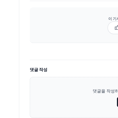
이 기
thum
댓글 작성
댓글을 작성하