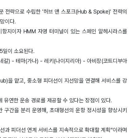
전략으로 수립한 '허브 앤 스포크(Hub & Spoke)' 전략의
망이다.
요 기항지이자 HMM 자영 터미널이 있는 스페인 알헤시라스를
35일이 소요된다.
갈) - 테마(가나) - 레키(나이지리아) - 아비장(코트디부아
Hub)을 맡고, 중소형 피더선이 지선망을 연결해 서비스를 강
 유연한 운송 경로를 제공할 수 있다는 장점이 있다.
만 구간을 분리 운영해, 초대형선의 운항 정시성을 향상시키
형선과 피더선 연계 서비스를 지속적으로 확대할 계획”이라며