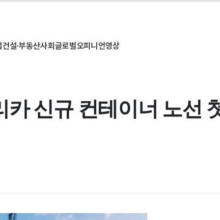
업
건설·부동산
사회
글로벌
오피니언
영상
리카 신규 컨테이너 노선 