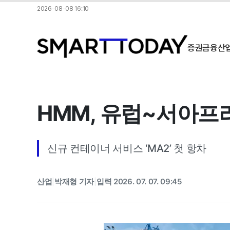
2026-08-08 16:10
증권
금융
산
HMM, 유럽~서아프
신규 컨테이너 서비스 ‘MA2’ 첫 항차
산업
박재형 기자
입력 2026. 07. 07. 09:45
|
|