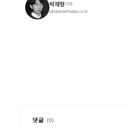
박재형
기자
pjh@smarttoday.co.kr
댓글
(0)