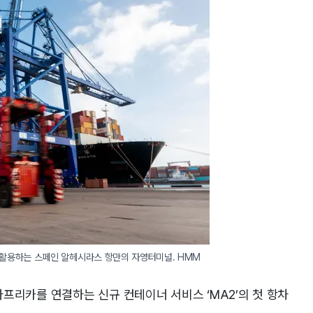
 활용하는 스페인 알헤시라스 항만의 자영터미널. HMM
프리카를 연결하는 신규 컨테이너 서비스 ‘MA2’의 첫 항차