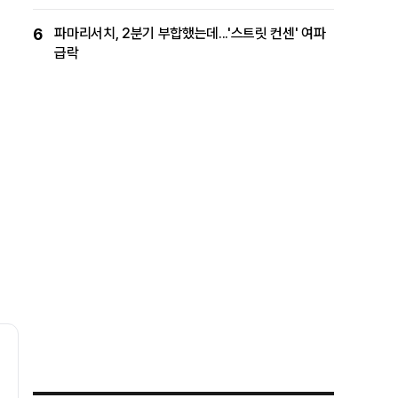
6
파마리서치, 2분기 부합했는데...'스트릿 컨센' 여파
급락