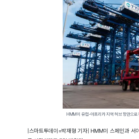
HMM이 유럽-아프리카 지역 허브 항만으로
|스마트투데이=박재형 기자| HMM이 스페인과 서아