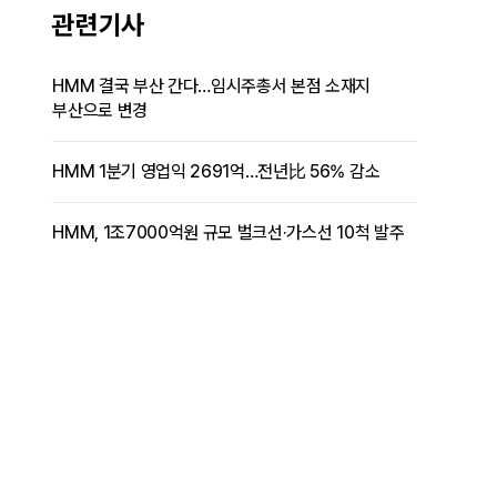
관련기사
HMM 결국 부산 간다…임시주총서 본점 소재지
부산으로 변경
HMM 1분기 영업익 2691억…전년比 56% 감소
HMM, 1조7000억원 규모 벌크선·가스선 10척 발주