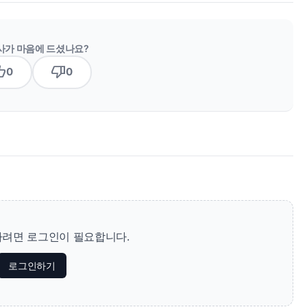
사가 마음에 드셨나요?
b_up
thumb_down
0
0
려면 로그인이 필요합니다.
로그인하기