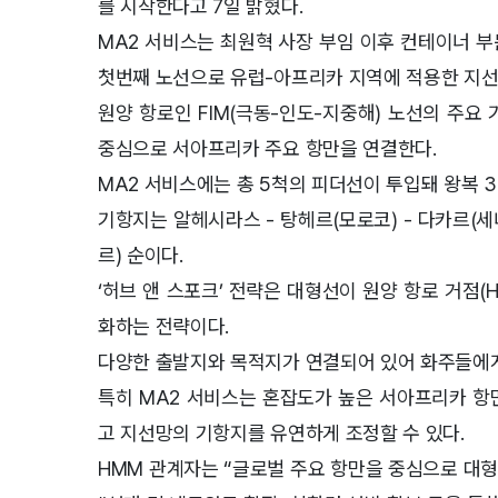
를 시작한다고 7일 밝혔다.
MA2 서비스는 최원혁 사장 부임 이후 컨테이너 부문 
첫번째 노선으로 유럽-아프리카 지역에 적용한 지선
원양 항로인 FIM(극동-인도-지중해) 노선의 주
중심으로 서아프리카 주요 항만을 연결한다.
MA2 서비스에는 총 5척의 피더선이 투입돼 왕복 
기항지는 알헤시라스 - 탕헤르(모로코) - 다카르(세네
르) 순이다.
‘허브 앤 스포크’ 전략은 대형선이 원양 항로 거점(
화하는 전략이다.
다양한 출발지와 목적지가 연결되어 있어 화주들에게
특히 MA2 서비스는 혼잡도가 높은 서아프리카 항
고 지선망의 기항지를 유연하게 조정할 수 있다.
HMM 관계자는 “글로벌 주요 항만을 중심으로 대