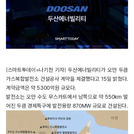
|스마트투데이=나기천 기자| 두산에너빌리티가 오만 두큼
가스복합발전소 건설공사 계약을 체결했다고 15일 밝혔다.
계약금액은 약 5300억원 규모다.
발전소는 오만 수도 무스카트에서 남쪽으로 약 550km 떨
어진 두큼 경제특구에 발전용량 870MW 규모로 건설된다.