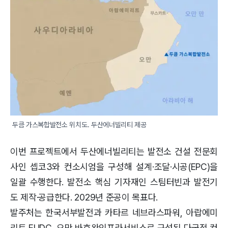
두큼 가스복합발전소 위치도. 두산에너빌리티 제공
이번 프로젝트에서 두산에너빌리티는 발전소 건설 전문회
사인 셉코3와 컨소시엄을 구성해 설계·조달·시공(EPC)을
일괄 수행한다. 발전소 핵심 기자재인 스팀터빈과 발전기
도 제작·공급한다. 2029년 준공이 목표다.
발주처는 한국서부발전과 카타르 네브라스파워, 아랍에미
리트 EUDC, 오만 바흐완인프라서비스로 구성된 다국적 컨