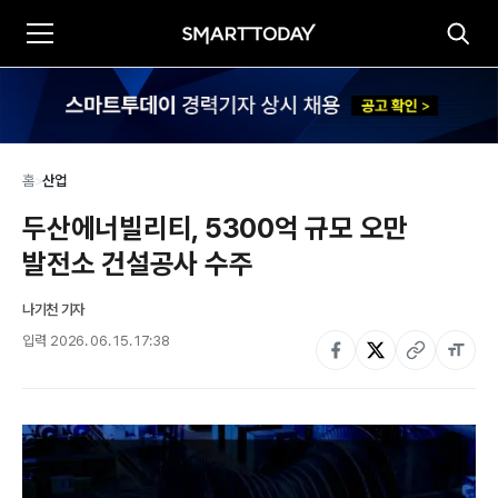
홈
>
산업
두산에너빌리티, 5300억 규모 오만 
발전소 건설공사 수주
나기천 기자
입력
2026. 06. 15. 17:38