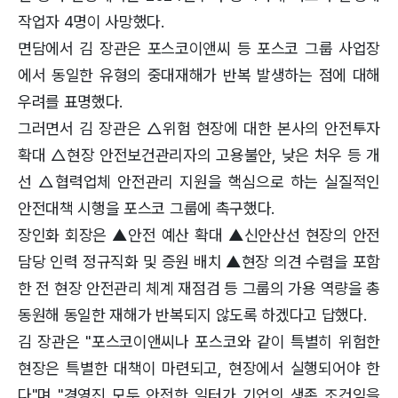
작업자 4명이 사망했다.
면담에서 김 장관은 포스코이앤씨 등 포스코 그룹 사업장
에서 동일한 유형의 중대재해가 반복 발생하는 점에 대해
우려를 표명했다.
그러면서 김 장관은 △위험 현장에 대한 본사의 안전투자
확대 △현장 안전보건관리자의 고용불안, 낮은 처우 등 개
선 △협력업체 안전관리 지원을 핵심으로 하는 실질적인
안전대책 시행을 포스코 그룹에 촉구했다.
장인화 회장은 ▲안전 예산 확대 ▲신안산선 현장의 안전
담당 인력 정규직화 및 증원 배치 ▲현장 의견 수렴을 포함
한 전 현장 안전관리 체계 재점검 등 그룹의 가용 역량을 총
동원해 동일한 재해가 반복되지 않도록 하겠다고 답했다.
김 장관은 "포스코이앤씨나 포스코와 같이 특별히 위험한
현장은 특별한 대책이 마련되고, 현장에서 실행되어야 한
다"며 "경영진 모두 안전한 일터가 기업의 생존 조건임을