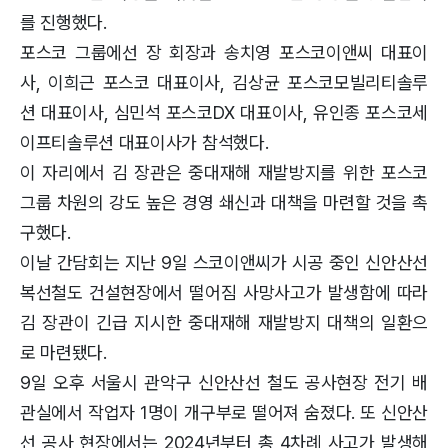
를 진행했다.
포스코 그룹에선 장 회장과 송치영 포스코이앤씨 대표이
사, 이희근 포스코 대표이사, 김상균 포스코모빌리티솔루
션 대표이사, 심민석 포스코DX 대표이사, 유인종 포스코세
이프티솔루션 대표이사가 참석했다.
이 자리에서 김 장관은 중대재해 재발방지를 위한 포스코
그룹 차원의 강도 높은 경영 쇄신과 대책을 마련할 것을 촉
구했다.
이날 간담회는 지난 9일 스코이앤씨가 시공 중인 신안산선
복선철도 건설현장에서 떨어짐 사망사고가 발생함에 따라
김 장관이 긴급 지시한 중대재해 재발방지 대책의 일환으
로 마련됐다.
9일 오후 서울시 관악구 신안산선 철도 공사현장 전기 배
관실에서 작업자 1명이 개구부로 떨어져 숨졌다. 또 신안산
선 공사 현장에서는 2024년부터 총 4차례 사고가 발생해