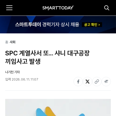
홈
>
사회
SPC 계열사서 또... 샤니 대구공장 
끼임사고 발생
나기천 기자
입력
2026. 06. 11. 11:07