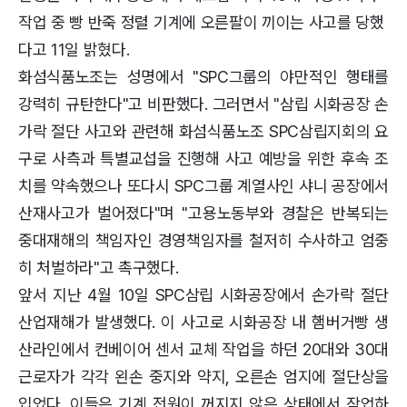
작업 중 빵 반죽 정렬 기계에 오른팔이 끼이는 사고를 당했
다고 11일 밝혔다.
화섬식품노조는 성명에서 "SPC그룹의 야만적인 행태를
강력히 규탄한다"고 비판했다. 그러면서 "삼립 시화공장 손
가락 절단 사고와 관련해 화섬식품노조 SPC삼립지회의 요
구로 사측과 특별교섭을 진행해 사고 예방을 위한 후속 조
치를 약속했으나 또다시 SPC그룹 계열사인 샤니 공장에서
산재사고가 벌어졌다"며 "고용노동부와 경찰은 반복되는
중대재해의 책임자인 경영책임자를 철저히 수사하고 엄중
히 처벌하라"고 촉구했다.
앞서 지난 4월 10일 SPC삼립 시화공장에서 손가락 절단
산업재해가 발생했다. 이 사고로 시화공장 내 햄버거빵 생
산라인에서 컨베이어 센서 교체 작업을 하던 20대와 30대
근로자가 각각 왼손 중지와 약지, 오른손 엄지에 절단상을
입었다. 이들은 기계 전원이 꺼지지 않은 상태에서 작업하