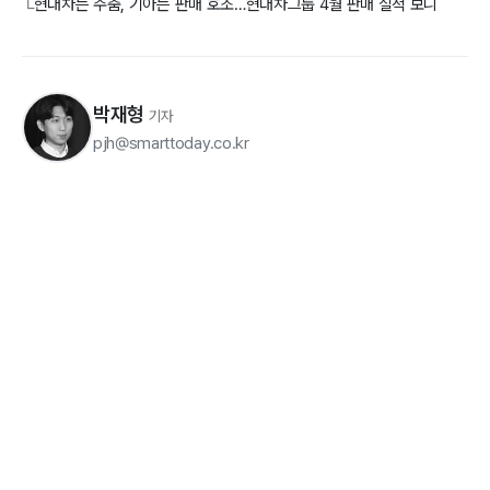
현대차는 주춤, 기아는 판매 호조…현대차그룹 4월 판매 실적 보니
└
박재형
기자
pjh@smarttoday.co.kr