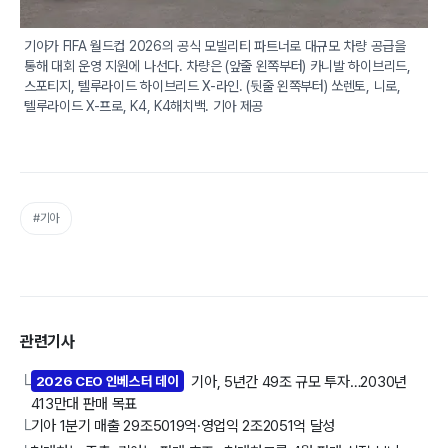
기아가 FIFA 월드컵 2026의 공식 모빌리티 파트너로 대규모 차량 공급을 
통해 대회 운영 지원에 나선다. 차량은 (앞줄 왼쪽부터) 카니발 하이브리드, 
스포티지, 텔루라이드 하이브리드 X-라인. (뒷줄 왼쪽부터) 쏘렌토, 니로, 
텔루라이드 X-프로, K4, K4해치백. 기아 제공 
#기아
관련기사
2026 CEO 인베스터 데이
기아, 5년간 49조 규모 투자…2030년
└
413만대 판매 목표
기아 1분기 매출 29조5019억·영업익 2조2051억 달성
└