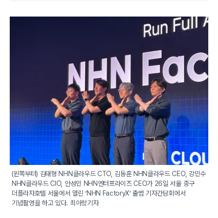
(왼쪽부터) 김태형 NHN클라우드 CTO, 김동훈 NHN클라우드 CEO, 강민수 
NHN클라우드 CIO, 안성민 NHN엔터프라이즈 CEO가 26일 서울 중구 
더플라자호텔 서울에서 열린 ‘NHN FactoryX’ 출범 기자간담회에서 
기념촬영을 하고 있다. 최아랑기자