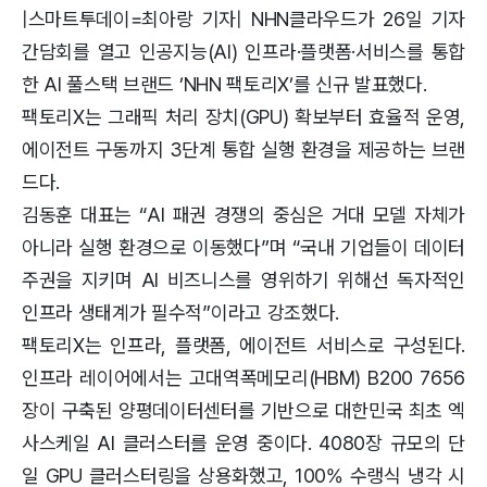
|스마트투데이=최아랑 기자| NHN클라우드가 26일 기자
간담회를 열고 인공지능(AI) 인프라·플랫폼·서비스를 통합
한 AI 풀스택 브랜드 ’NHN 팩토리X’를 신규 발표했다.
팩토리X는 그래픽 처리 장치(GPU) 확보부터 효율적 운영,
에이전트 구동까지 3단계 통합 실행 환경을 제공하는 브랜
드다.
김동훈 대표는 “AI 패권 경쟁의 중심은 거대 모델 자체가
아니라 실행 환경으로 이동했다”며 “국내 기업들이 데이터
주권을 지키며 AI 비즈니스를 영위하기 위해선 독자적인
인프라 생태계가 필수적”이라고 강조했다.
팩토리X는 인프라, 플랫폼, 에이전트 서비스로 구성된다.
인프라 레이어에서는 고대역폭메모리(HBM) B200 7656
장이 구축된 양평데이터센터를 기반으로 대한민국 최초 엑
사스케일 AI 클러스터를 운영 중이다. 4080장 규모의 단
일 GPU 클러스터링을 상용화했고, 100% 수랭식 냉각 시