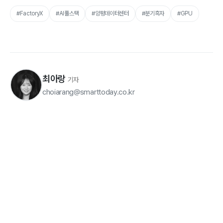
#FactoryX
#AI풀스택
#양평데이터센터
#분기흑자
#GPU
최아랑
기자
choiarang@smarttoday.co.kr