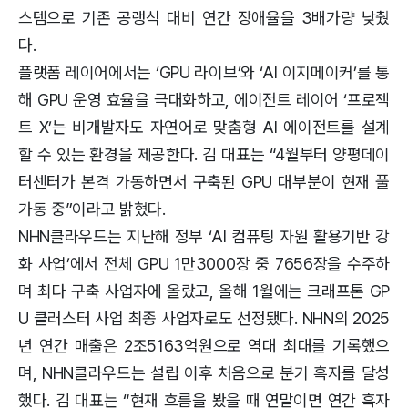
스템으로 기존 공랭식 대비 연간 장애율을 3배가량 낮췄
다.
플랫폼 레이어에서는 ‘GPU 라이브’와 ‘AI 이지메이커’를 통
해 GPU 운영 효율을 극대화하고, 에이전트 레이어 ‘프로젝
트 X’는 비개발자도 자연어로 맞춤형 AI 에이전트를 설계
할 수 있는 환경을 제공한다. 김 대표는 “4월부터 양평데이
터센터가 본격 가동하면서 구축된 GPU 대부분이 현재 풀
가동 중”이라고 밝혔다.
NHN클라우드는 지난해 정부 ‘AI 컴퓨팅 자원 활용기반 강
화 사업’에서 전체 GPU 1만3000장 중 7656장을 수주하
며 최다 구축 사업자에 올랐고, 올해 1월에는 크래프톤 GP
U 클러스터 사업 최종 사업자로도 선정됐다. NHN의 2025
년 연간 매출은 2조5163억원으로 역대 최대를 기록했으
며, NHN클라우드는 설립 이후 처음으로 분기 흑자를 달성
했다. 김 대표는 “현재 흐름을 봤을 때 연말이면 연간 흑자