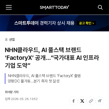
홈
>
산업
NHN클라우드, AI 풀스택 브랜드 
‘FactoryX’ 공개…“국가대표 AI 인프라 
기업 도약”
NHN클라우드, AI 풀스택 브랜드 'FactoryX' 출범

최아랑 기자
입력
2026. 05. 26. 13:52