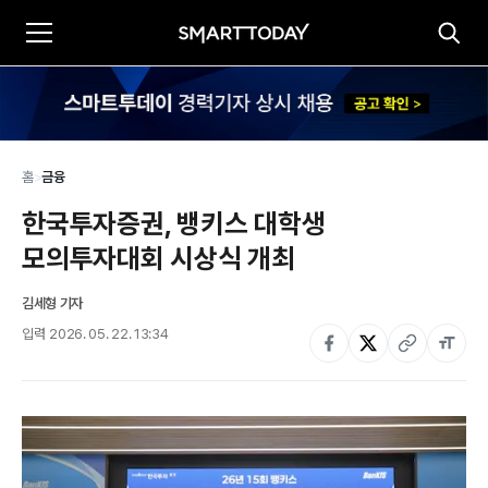
홈
>
금융
한국투자증권, 뱅키스 대학생 
모의투자대회 시상식 개최
김세형 기자
입력
2026. 05. 22. 13:34