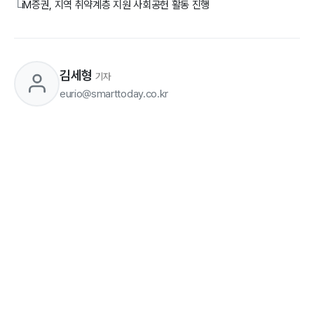
iM증권, 지역 취약계층 지원 사회공헌 활동 진행
└
김세형
기자
eurio@smarttoday.co.kr