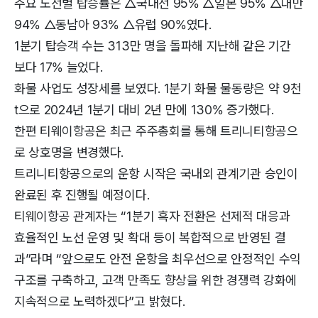
주요 노선별 탑승률은 △국내선 95% △일본 95% △대만
94% △동남아 93% △유럽 90%였다.
1분기 탑승객 수는 313만 명을 돌파해 지난해 같은 기간
보다 17% 늘었다.
화물 사업도 성장세를 보였다. 1분기 화물 물동량은 약 9천
t으로 2024년 1분기 대비 2년 만에 130% 증가했다.
한편 티웨이항공은 최근 주주총회를 통해 트리니티항공으
로 상호명을 변경했다.
트리니티항공으로의 운항 시작은 국내외 관계기관 승인이
완료된 후 진행될 예정이다.
티웨이항공 관계자는 “1분기 흑자 전환은 선제적 대응과
효율적인 노선 운영 및 확대 등이 복합적으로 반영된 결
과”라며 “앞으로도 안전 운항을 최우선으로 안정적인 수익
구조를 구축하고, 고객 만족도 향상을 위한 경쟁력 강화에
지속적으로 노력하겠다”고 밝혔다.