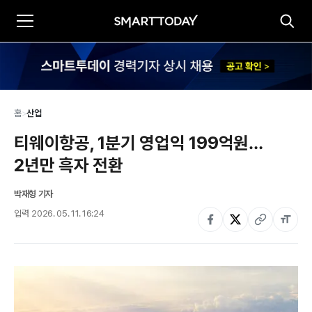
홈
>
산업
티웨이항공, 1분기 영업익 199억원…
2년만 흑자 전환
박재형 기자
입력
2026. 05. 11. 16:24