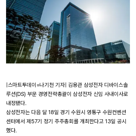
|스마트투데이=나기천 기자| 김용관 삼성전자 디바이스솔
루션(DS) 부문 경영전략총괄이 삼성전자 신임 사내이사로
내정됐다.
삼성전자는 다음 달 18일 경기 수원시 영통구 수원컨벤션
센터에서 제57기 정기 주주총회를 개최한다고 13일 공시
했다.