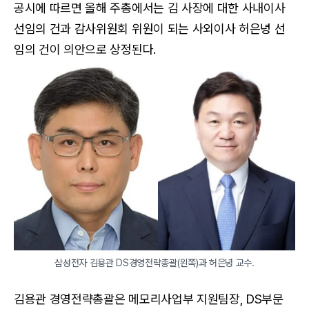
공시에 따르면 올해 주총에서는 김 사장에 대한 사내이사
선임의 건과 감사위원회 위원이 되는 사외이사 허은녕 선
임의 건이 의안으로 상정된다.
삼성전자 김용관 DS경영전략총괄(왼쪽)과 허은녕 교수.
김용관 경영전략총괄은 메모리사업부 지원팀장, DS부문