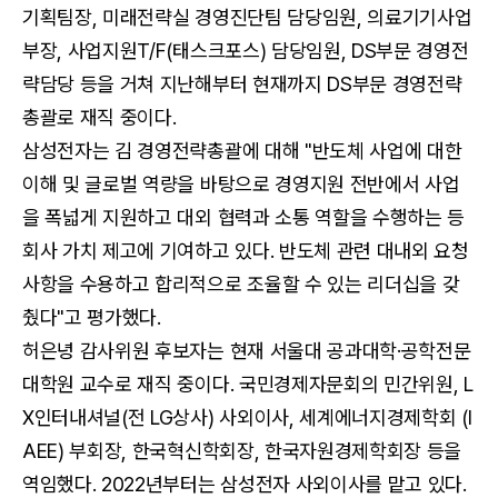
기획팀장, 미래전략실 경영진단팀 담당임원, 의료기기사업
부장, 사업지원T/F(태스크포스) 담당임원, DS부문 경영전
략담당 등을 거쳐 지난해부터 현재까지 DS부문 경영전략
총괄로 재직 중이다.
삼성전자는 김 경영전략총괄에 대해 "반도체 사업에 대한
이해 및 글로벌 역량을 바탕으로 경영지원 전반에서 사업
을 폭넓게 지원하고 대외 협력과 소통 역할을 수행하는 등
회사 가치 제고에 기여하고 있다. 반도체 관련 대내외 요청
사항을 수용하고 합리적으로 조율할 수 있는 리더십을 갖
췄다"고 평가했다.
허은녕 감사위원 후보자는 현재 서울대 공과대학·공학전문
대학원 교수로 재직 중이다. 국민경제자문회의 민간위원, L
X인터내셔널(전 LG상사) 사외이사, 세계에너지경제학회 (I
AEE) 부회장, 한국혁신학회장, 한국자원경제학회장 등을
역임했다. 2022년부터는 삼성전자 사외이사를 맡고 있다.