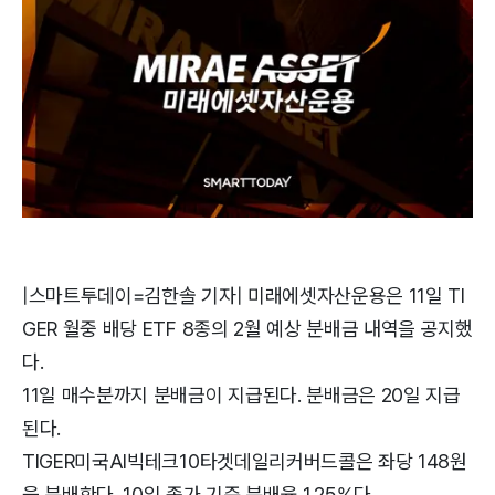
|스마트투데이=김한솔 기자| 미래에셋자산운용은 11일 TI
GER 월중 배당 ETF 8종의 2월 예상 분배금 내역을 공지했
다.
11일 매수분까지 분배금이 지급된다. 분배금은 20일 지급
된다.
TIGER미국AI빅테크10타겟데일리커버드콜은 좌당 148원
을 분배한다. 10일 종가 기준 분배율 1.25%다.