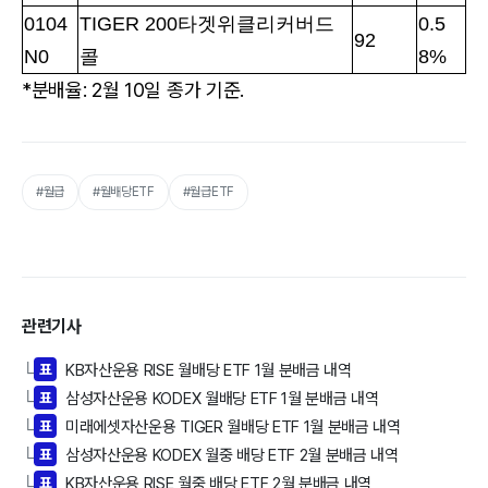
0104
TIGER 200타겟위클리커버드
0.5
92
N0
콜
8%
*분배율: 2월 10일 종가 기준.
#월급
#월배당ETF
#월급ETF
관련기사
표
KB자산운용 RISE 월배당 ETF 1월 분배금 내역
└
표
삼성자산운용 KODEX 월배당 ETF 1월 분배금 내역
└
표
미래에셋자산운용 TIGER 월배당 ETF 1월 분배금 내역
└
표
삼성자산운용 KODEX 월중 배당 ETF 2월 분배금 내역
└
표
KB자산운용 RISE 월중 배당 ETF 2월 분배금 내역
└