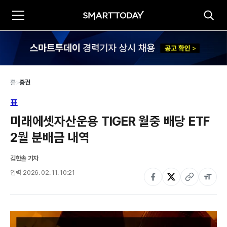
홈
>
증권
표
미래에셋자산운용 TIGER 월중 배당 ETF 
2월 분배금 내역
김한솔 기자
입력
2026. 02. 11. 10:21