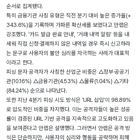
순서로 집계됐다.
특히 금융기관 사칭 유형은 직전 분기 대비 높은 증가율(+
343.6%)을 기록하며 가파른 확산세를 보였다고 안랩은
강조했다. '카드 발급 완료 안내', '거래 내역 알림' 등을 내
세워 직접 신청·결제하지 않은 내역일 경우 즉시 신고하라
는 문구로 사용자의 불안 심리를 자극하는 사례가 대표적
이라고 한다.
피싱 문자 공격자가 사칭한 산업군 비중은 △정부·공공기
관(10.16%) △금융기관(4.53%) △물류(1.04%) △기타
(84.24%) 순으로 나타났다.
또한 지난 4분기 피싱 시도 방식은 'URL 삽입'이 98.89%
로 압도적인 비중을 차지했다. 이는 공격자들이 높은 성공
률이 검증된 URL 기반 공격을 지속적으로 고도화하고 있음
을 보여준다고 안랩은 설명했다. 그러면서 안랩은 공격 방
식은 단순하지만, 사용자의 심리와 행동을 공략하며 피해