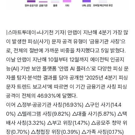
|스마트투데이=나기천 기자| 안랩이 지난해 4분기 가장 많
이 발생한 피싱(사기) 문자 공격 유형이 '금융기관 사칭'으
로, 전체의 절반에 가까운 비중을 차지했다고 5일 밝혔다.
이날 안랩이 지난해 10월부터 12월까지 에이전틱 인공지
능(AI) 기반 보안 플랫폼 '안랩 AI 플러스'로 다양한 피싱 문
자를 탐지·분석한 결과를 담아 공개한 '2025년 4분기 피싱
문자 트렌드 보고서'에 따르면 이 기간 금융기관 사칭 피싱
공격이 전체의 46.93%에 달했다.
이어 △정부·공공기관 사칭(16.93%) △구인 사기(14.4
0%) △텔레그램 사칭(9.82%) △대출 사기(5.87%) △택
배사 사칭(3.32%) △부고 위장(1.47%) △공모주 청약 위
장(0.70%) △청첩장 위장(0.39%) △가족 사칭(0.17%)