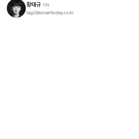
황태규
기자
tag3@smarttoday.co.kr