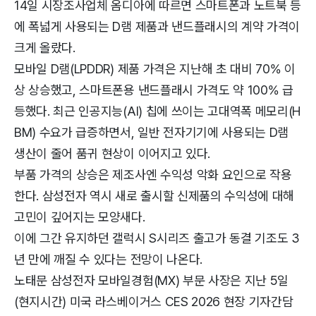
14일 시장조사업체 옴디아에 따르면 스마트폰과 노트북 등
에 폭넓게 사용되는 D램 제품과 낸드플래시의 계약 가격이
크게 올랐다.
모바일 D램(LPDDR) 제품 가격은 지난해 초 대비 70% 이
상 상승했고, 스마트폰용 낸드플래시 가격도 약 100% 급
등했다. 최근 인공지능(AI) 칩에 쓰이는 고대역폭 메모리(H
BM) 수요가 급증하면서, 일반 전자기기에 사용되는 D램
생산이 줄어 품귀 현상이 이어지고 있다.
부품 가격의 상승은 제조사엔 수익성 악화 요인으로 작용
한다. 삼성전자 역시 새로 출시할 신제품의 수익성에 대해
고민이 깊어지는 모양새다.
이에 그간 유지하던 갤럭시 S시리즈 출고가 동결 기조도 3
년 만에 깨질 수 있다는 전망이 나온다.
노태문 삼성전자 모바일경험(MX) 부문 사장은 지난 5일
(현지시간) 미국 라스베이거스 CES 2026 현장 기자간담