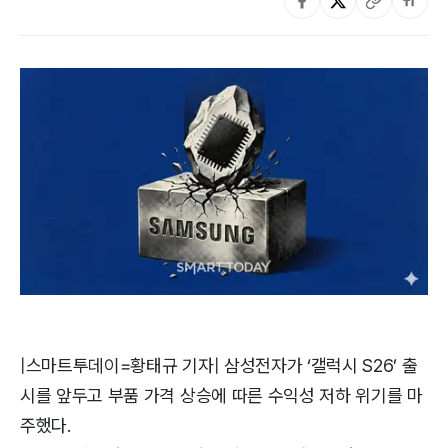
|스마트투데이=황태규 기자|
삼성전자가 ‘갤럭시 S26’ 출
시를 앞두고 부품 가격 상승에 따른 수익성 저하 위기를 마
주했다.