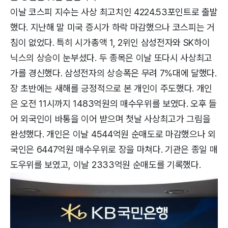
이날 코스피 지수는 사상 최고치인 4224.53포인트로 출발
했다. 지난해 말 미국 증시가 하락 마감했으나 코스피는 거
침이 없었다. 특히 시가총액 1, 2위인 삼성전자와 SK하이
닉스의 상승이 눈부셨다. 두 종목은 이날 또다시 사상최고
가를 경신했다. 삼성전자의 상승폭은 무려 7%대에 달했다.
장 초반에는 새해를 긍정적으로 본 개인이 주도했다. 개인
은 오전 11시까지 1483억원의 매수우위를 보였다. 오후 들
어 외국인이 바통을 이어 받으며 첫날 사상최고가 그림을
완성했다. 개인은 이날 4544억원 순매도로 마감했으나 외
국인은 6447억원 매수우위로 장을 마쳐다. 기관은 종일 매
도우위를 보였고, 이날 2333억원 순매도를 기록했다.