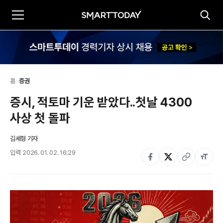
홈
>
증권
증시, 적토마 기운 받았다..첫날 4300 
사상 첫 돌파
김세형 기자
입력
2026. 01. 02. 16:29