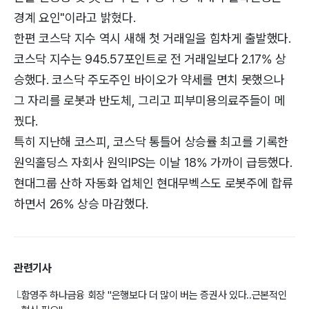
경계 요인"이라고 밝혔다.
한편 코스닥 지수 역시 새해 첫 거래일을 힘차게 출발했다.
코스닥 지수는 945.57포인트로 전 거래일보다 2.17% 상
승했다. 코스닥 주도주인 바이오가 약세를 면치 못했으나
그 자리를 로봇과 반도체, 그리고 피부미용의료주들이 메
꿨다.
특히 지난해 코스피, 코스닥 통틀어 상승률 최고를 기록한
원익홀딩스 자회사 원익IPS는 이날 18% 가까이 급등했다.
현대그룹 산하 자동화 업체인 현대무벡스도 로봇주에 합류
하면서 26% 상승 마감했다.
관련기사
함영주 하나금융 회장 "은행보다 더 많이 버는 증권사 있다..근본적인
└