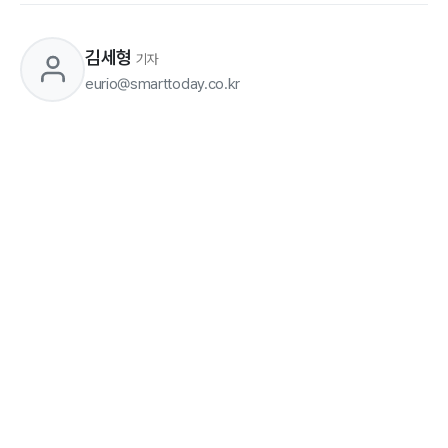
김세형
기자
eurio@smarttoday.co.kr