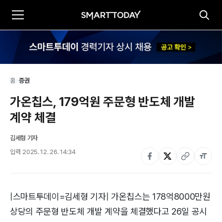
홈
>
증권
가온칩스, 179억원 주문형 반도체 개발 
계약 체결
김세형 기자
입력
2025. 12. 26. 14:34
|스마트투데이=김세형 기자| 가온칩스는 178억8000만원
상당의 주문형 반도체 개발 계약을 체결했다고 26일 공시