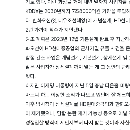
기로 했다. 이런 과정을 거쳐 내년 말까지 사업자를
KDDX는 2030년까지 7조8000억원 가량을 투입
다. 한화오션(옛 대우조선해양)이 개념설계, HD현
2년 가까이 착수가 지연됐다.
당초 계획은 2023년 12월 기본설계 완료 후 지
화오션이 HD현대중공업의 군사기밀 유출 사건을 문
함정 건조 사업은 개념설계, 기본설계, 상세설계 및
맡은 사업자가 상세설계까지 맡는 게 그 동안의 관
왔다.
하지만 이재명 대통령이 지난 5일 충남 타운홀 미
마느니 하는 이상한 소리가 나오고 있던데 잘 체크
이후 방사청이 상세설계를 HD현대중공업과 한화오
이 제기됐으나, 담합 논란 제기 가능성 등으로 이날
경쟁입찰 방식이 제안서부터 다시 받는 것이라 사실상