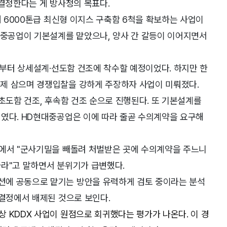
 결정한다는 게 방사청의 목표다.
해 6000톤급 최신형 이지스 구축함 6척을 확보하는 사업이
대중공업이 기본설계를 맡았으나, 양사 간 갈등이 이어지면서
난해부터 상세설계·선도함 건조에 착수할 예정이었다. 하지만 한
제 삼으며 경쟁입찰을 강하게 주장하자 사업이 미뤄졌다.
 초도함 건조, 후속함 건조 순으로 진행된다. 또 기본설계를
례였다. HD현대중공업은 이에 따라 줄곧 수의계약을 요구해
팅에서 "군사기밀을 빼돌려 처벌받은 곳에 수의계약을 주느니
하라"고 말하면서 분위기가 급변했다.
션에 공동으로 맡기는 방안을 유력하게 검토 중이라는 분석
 결정에서 배제된 것으로 보인다.
 KDDX 사업이 원점으로 회귀했다는 평가가 나온다. 이 경