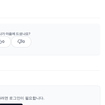
사가 마음에 드셨나요?
b_up
thumb_down
0
0
려면 로그인이 필요합니다.