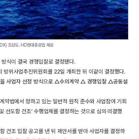
DX) 조감도. HD현대중공업 제공
업 방식이 결국 경쟁입찰로 결정됐다.
회 방위사업추진위원회를 22일 개최한 뒤 이같이 결정했다.
 맡을 사업자 선정 방식으로 △수의계약 △ 경쟁입찰 △공동설
계약법에서 정하고 있는 일반적 원칙 준수와 사업참여 기회
 및 선도함 건조’ 수행업체를 결정하는 것으로 심의·의결했
도함 건조 입찰 공고를 낸 뒤 제안서를 받아 사업자를 결정하