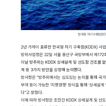
한국형 차기구축함(KD
2년 가까이 표류한 한국형 차기 구축함(KDDX) 사
방위사업청은 22일 서울 용산구 국방부에서 제172
이날 방추위는 KDDX 상세설계 및 선도함 건조를
계 등 3가지 방안을 상정해 논의했다.
방사청은 "방추위에서는 심도있는 논의를 통해 국가
부여 등이 가능한 ‘지명경쟁’ 방식을 통해 ‘상세설계
다"고 밝혔다.
이에 따라 방사청은 조만간 KDDX 상세설계 및 선