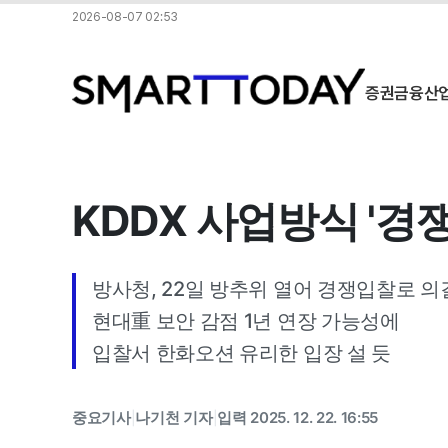
2026-08-07 02:53
증권
금융
산
KDDX 사업방식 '경
방사청, 22일 방추위 열어 경쟁입찰로 의
현대重 보안 감점 1년 연장 가능성에
중요기사
나기천 기자
입력 2025. 12. 22. 16:55
|
|