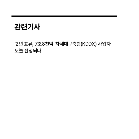
관련기사
'2년 표류, 7조8천억' 차세대구축함(KDDX) 사업자
오늘 선정되나