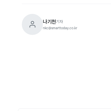
나기천
기자
nkc@smarttoday.co.kr