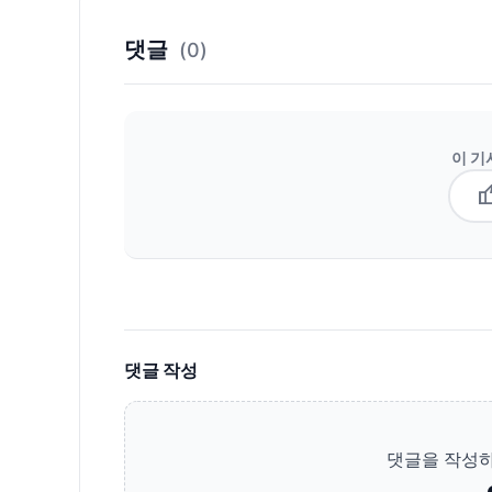
댓글
(0)
이 기
thum
댓글 작성
댓글을 작성하