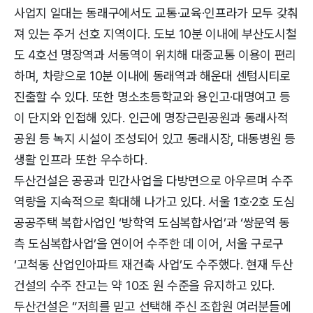
사업지 일대는 동래구에서도 교통·교육·인프라가 모두 갖춰
져 있는 주거 선호 지역이다. 도보 10분 이내에 부산도시철
도 4호선 명장역과 서동역이 위치해 대중교통 이용이 편리
하며, 차량으로 10분 이내에 동래역과 해운대 센텀시티로
진출할 수 있다. 또한 명소초등학교와 용인고·대명여고 등
이 단지와 인접해 있다. 인근에 명장근린공원과 동래사적
공원 등 녹지 시설이 조성되어 있고 동래시장, 대동병원 등
생활 인프라 또한 우수하다.
두산건설은 공공과 민간사업을 다방면으로 아우르며 수주
역량을 지속적으로 확대해 나가고 있다. 서울 1호·2호 도심
공공주택 복합사업인 ‘방학역 도심복합사업’과 ‘쌍문역 동
측 도심복합사업’을 연이어 수주한 데 이어, 서울 구로구
‘고척동 산업인아파트 재건축 사업’도 수주했다. 현재 두산
건설의 수주 잔고는 약 10조 원 수준을 유지하고 있다.
두산건설은 “저희를 믿고 선택해 주신 조합원 여러분들에