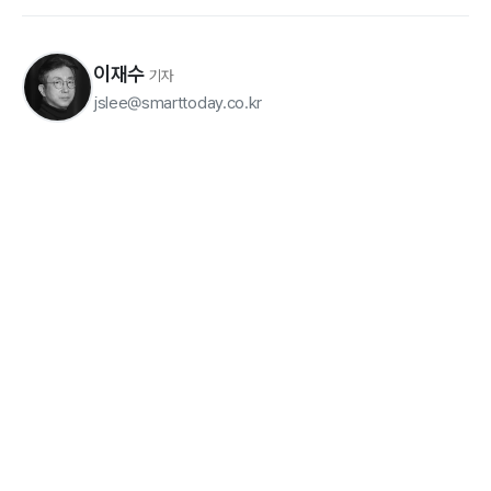
이재수
기자
jslee@smarttoday.co.kr