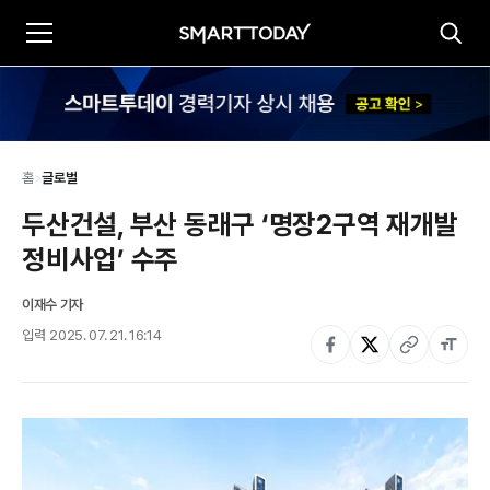
홈
>
글로벌
두산건설, 부산 동래구 ‘명장2구역 재개발 
정비사업’ 수주
이재수 기자
입력
2025. 07. 21. 16:14