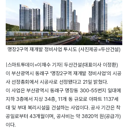
명장2구역 재개발 정비사업 투시도 (사진제공=두산건설)
|스마트투데이=이재수 기자| 두산건설(대표이사 이정환)
이 부산광역시 동래구 ‘명장2구역 재개발 정비사업’의 시공
사 선정총회에서 시공사로 선정됐다고 21일 밝혔다.
이 사업은 부산광역시 동래구 명장동 300-55번지 일대에
지하 3층에서 지상 34층, 11개 동 규모로 아파트 1137세
대 및 부대 복리시설을 건설하는 사업이다. 공사 기간은 착
공일로부터 43개월이며, 공사비는 약 3820억 원(공급가)
이다.