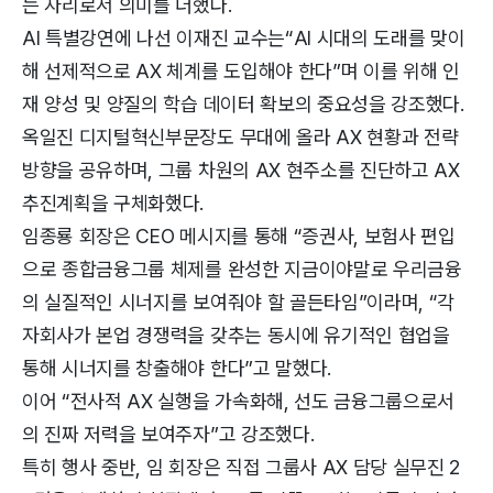
는 자리로서 의미를 더했다.
AI 특별강연에 나선 이재진 교수는“AI 시대의 도래를 맞이
해 선제적으로 AX 체계를 도입해야 한다”며 이를 위해 인
재 양성 및 양질의 학습 데이터 확보의 중요성을 강조했다.
옥일진 디지털혁신부문장도 무대에 올라 AX 현황과 전략
방향을 공유하며, 그룹 차원의 AX 현주소를 진단하고 AX
추진계획을 구체화했다.
임종룡 회장은 CEO 메시지를 통해 “증권사, 보험사 편입
으로 종합금융그룹 체제를 완성한 지금이야말로 우리금융
의 실질적인 시너지를 보여줘야 할 골든타임”이라며, “각
자회사가 본업 경쟁력을 갖추는 동시에 유기적인 협업을
통해 시너지를 창출해야 한다”고 말했다.
이어 “전사적 AX 실행을 가속화해, 선도 금융그룹으로서
의 진짜 저력을 보여주자”고 강조했다.
특히 행사 중반, 임 회장은 직접 그룹사 AX 담당 실무진 2