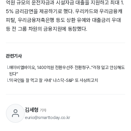
억원 규모의 운전자금과 시설자금 대출을 지원하고 최대 1.
5% 금리감면을 제공하기로 했다. 우리카드와 우리금융캐
피탈, 우리금융저축은행 등도 상환 유예와 대출금리 우대
등 전 그룹 차원의 금융지원에 동참했다.
관련기사
에이비엘바이오, 1400억원 전환우선주 전환청구.."걱정 덜고 안심해도
└
된다"
'미국인들 잘 먹고 잘 사네' 나스닥-S&P 또 사상최고치
└
김세형
기자
eurio@smarttoday.co.kr