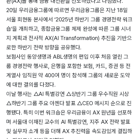
환(AX)를 통해 금융 대전환을 선도하겠다고 다짐했다.
20일 우리금융그룹에 따르면 우리금융그룹은 지난 18일
서울 회현동 본사에서 ‘2025년 하반기 그룹 경영전략 워크
숍’을 개최하고, 종합금융그룹 체제 완성에 따른 그룹 시너
지 계획과 전사적 AX(AI Transformation) 추진을 기반으
로한 하반기 전략 방향을 공유했다.
보험사인 동양생명과 ABL생명의 편입 이후 처음 열린 그
룹 경영전략 행사로, 은행을 포함한 보험, 카드, 증권 등 전
계열사 임직원 약 400여 명이 참석해 그룹의 새로운 도약
에 대한 결의를 다졌다.
이날 행사는 △AI 특별강연 △상반기 그룹 우수직원 시상
△하반기 그룹 주요 아젠다 발표 △CEO 메시지 순으로 진
행됐다. 특히 이번 워크숍은 우리금융이 AX 원년을 선포하
며 서울대 이재진 교수의 AI 특별강연, 지주 AX 전략 발표
및 실무자 소개 등을 더해 AX 추진력을 속도감있게 결집하