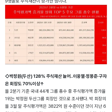
9명꼴로 주식재산이 증가한 셈이다.
◇박정원(두산) 128% 주식재산 늘어..이웅열·정몽준·구자
은 회장도 70%이상↑
올 2분기 기준 국내 44개 그룹 총수 중 주식평가액 증가율
1위는 박정원 두산그룹 회장인 것으로 조사됐다. 박 회장의
올 3월 말 주식평가액은 3822억 원 수준이던 것이 지난 6