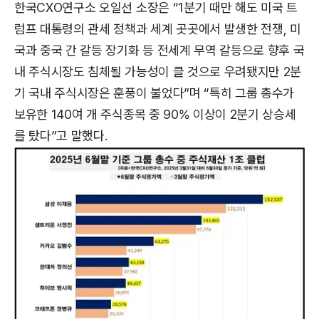
한국CXO연구소 오일선 소장은 “1분기 때만 해도 미국 트
럼프 대통령의 관세 정책과 세계 곳곳에서 발생한 전쟁, 미
국과 중국 간 갈등 장기화 등 전세계 무역 갈등으로 향후 국
내 주식시장도 침체될 가능성이 클 것으로 우려됐지만 2분
기 국내 주식시장은 훈풍이 불었다”며 “특히 그룹 총수가
보유한 140여 개 주식종목 중 90% 이상이 2분기 상승세
를 탔다”고 말했다.