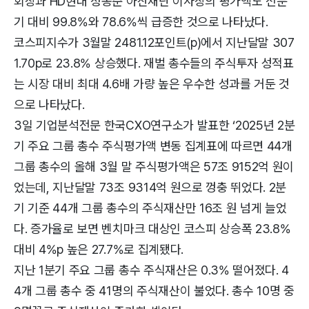
회장과 HD현대 정몽준 아산재단 이사장의 평가액도 전분
기 대비 99.8%와 78.6%씩 급증한 것으로 나타났다.
코스피지수가 3월말 2481.12포인트(p)에서 지난달말 307
1.70p로 23.8% 상승했다. 재벌 총수들의 주식투자 성적표
는 시장 대비 최대 4.6배 가량 높은 우수한 성과를 거둔 것
으로 나타났다.
3일 기업분석전문 한국CXO연구소가 발표한 ‘2025년 2분
기 주요 그룹 총수 주식평가액 변동 집계표에 따르면 44개
그룹 총수의 올해 3월 말 주식평가액은 57조 9152억 원이
었는데, 지난달말 73조 9314억 원으로 껑충 뛰었다. 2분
기 기준 44개 그룹 총수의 주식재산만 16조 원 넘게 늘었
다. 증가율로 보면 벤치마크 대상인 코스피 상승폭 23.8%
대비 4%p 높은 27.7%로 집계됐다.
지난 1분기 주요 그룹 총수 주식재산은 0.3% 떨어졌다. 4
4개 그룹 총수 중 41명의 주식재산이 불었다. 총수 10명 중