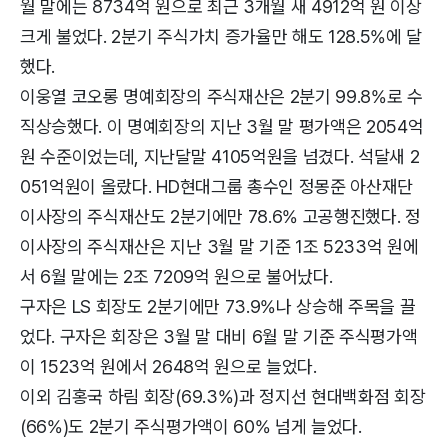
월 말에는 8734억 원으로 최근 3개월 새 4912억 원 이상
크게 불었다. 2분기 주식가치 증가율만 해도 128.5%에 달
했다.
이웅열 코오롱 명예회장의 주식재산은 2분기 99.8%로 수
직상승했다. 이 명예회장의 지난 3월 말 평가액은 2054억
원 수준이었는데, 지난달말 4105억원을 넘겼다. 석달새 2
051억원이 올랐다. HD현대그룹 총수인 정몽준 아산재단
이사장의 주식재산도 2분기에만 78.6% 고공행진했다. 정
이사장의 주식재산은 지난 3월 말 기준 1조 5233억 원에
서 6월 말에는 2조 7209억 원으로 불어났다.
구자은 LS 회장도 2분기에만 73.9%나 상승해 주목을 끌
었다. 구자은 회장은 3월 말 대비 6월 말 기준 주식평가액
이 1523억 원에서 2648억 원으로 늘었다.
이외 김홍국 하림 회장(69.3%)과 정지선 현대백화점 회장
(66%)도 2분기 주식평가액이 60% 넘게 늘었다.