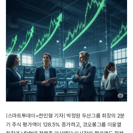
|스마트투데이=한민형 기자| 박정원 두산그룹 회장의 2분
기 주식 평가액이 128.5% 증가하고, 코오롱그룹 이웅열