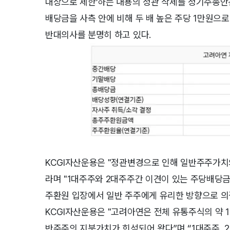
대상으로 제한’하는 내용의 정관 삭제를 정기주총안
배당금을 사측 안에 비해 두 배 높은 주당 1만원으
반대의사를 분명히 하고 있다.
KCGI자산운용은 "정관변경으로 인해 일반주주가치
라며 "1대주주와 2대주주간 이견이 있는 주당배당금
주환원 입장에서 일반 주주에게 유리한 방향으로 의
KCGI자산운용은 "고려아연은 전체 유통주식의 약 
반주주의 지분가치가 희석되어 왔다”며 “1대주주, 