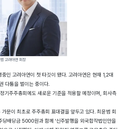
윤범 고려아연 회장
중인 고려아연이 첫 타깃이 됐다. 고려아연은 현재 1,2대
권 다툼을 벌이는 중이다.
 정기주주총회에도 새로운 기준을 적용할 예정이며, 회사측
 가문이 최초로 주주총회 표대결을 앞두고 있다. 최윤범 회
 주당배당금 5000원과 함께 ‘신주발행을 외국합작법인만을