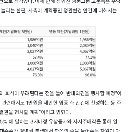
건으로 상정했다. 이에 반해 장형진 영풍그룹 고문측은 주당
로 늘리는 한편, 사측이 계획중인 정관변경 안건에 대해서는
의 희석이 우려된다는 점을 들어 반대의견을 행사할 예정"이
 관련해서도 1만원을 제안한 영풍 측 안건에 찬성하는 등 주
결권을 행사할 계획"이라고 밝혔다.
15% 에 달하는 3자배정 유상증자와 자사주매각을 통해 일
2대주주간 경영권 분쟁에서 한쪽의 손을 들어주는 차원이 아