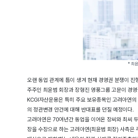
* 최
오랜 동업 관계에 틈이 생겨 현재 경영권 분쟁이 진행
주주인 최윤범 회장과 장형진 영풍그룹 고문이 경영
KCGI자산운용은 특히 주요 보유종목인 고려아연의
의 정관변경 안건에 대해 반대표를 던질 예정이다.
고려아연은 70여년간 동업을 이어온 장씨와 최씨 두
장을 수장으로 하는 고려아연(최윤범 회장) 사측은