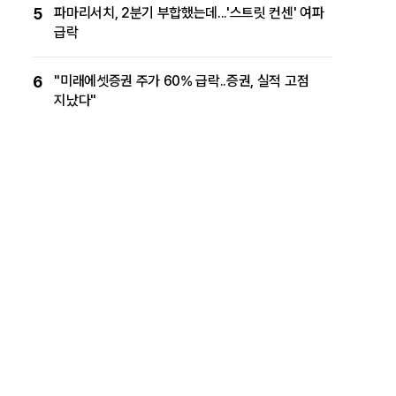
5
파마리서치, 2분기 부합했는데...'스트릿 컨센' 여파
급락
6
"미래에셋증권 주가 60% 급락..증권, 실적 고점
지났다"