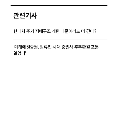
관련기사
현대차 주가 지배구조 개편 때문에라도 더 간다?
'미래에셋증권, 밸류업 시대 증권사 주주환원 포문
열었다'