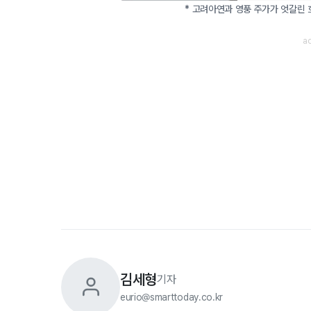
* 고려아연과 영풍 주가가 엇갈린 
김세형
기자
eurio@smarttoday.co.kr