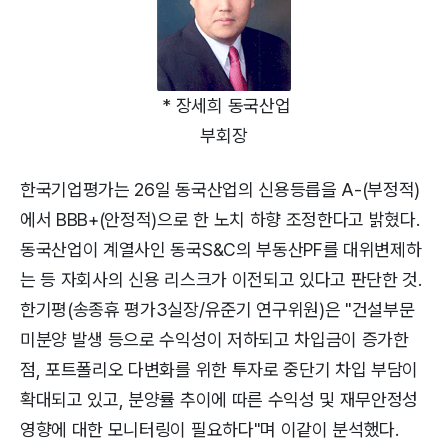
* 장세희 동국산업
부회장
한국기업평가는 26일 동국산업의 신용등릅을 A-(부정적)
에서 BBB+(안정적)으로 한 노치 하향 조정한다고 밝혔다.
동국산업이 계열사인 동국S&C의 부동산PF를 대위변제하
는 등 자회사의 신용 리스크가 이전되고 있다고 판단한 것.
한기평(송종휴 평가3실장/유준기 연구위원)은 "건설부문
미분양 발생 등으로 수익성이 저하되고 차입금이 증가한
점, 포트폴리오 다변화를 위한 투자로 중단기 차입 부담이
확대되고 있고, 분양률 추이에 따른 수익성 및 재무안정성
영향에 대한 모니터링이 필요하다"며 이같이 분석했다.