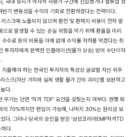
, 국내 증시가 역사적 저평가 구간에 진입했거나 밸류업 정
 하반기 변동성을 수익의 기회로 전환하겠다는 전략이다.
환 리스크에 노출되지 않으며 환전 및 환헤지 비용이 전혀 발
변동으로 발생할 수 있는 손실 위험을 막기 위해 환율을 미리
 수수료 등의 비용을 아예 없애 수익률 저하를 막겠다는 취
국인 투자자에게 완벽한 인플레이션(물가 상승) 방어 수단이자
.
로 지출해야 하는 한국인 투자자의 특성상 글로벌 자산 위주
리스크(자산 가치와 실제 생활 물가 간의 괴리)’를 보완하고
높다.
기는 단연 ‘적격 TDF’ 요건을 갖췄는지 여부다. 현행 퇴
계좌의 70%까지만 편입이 가능해, 나머지 30%는 원리금 보
었다. 그러나 당국의 승인을 받은 ‘삼성코리아EMP적격TD
능하다.