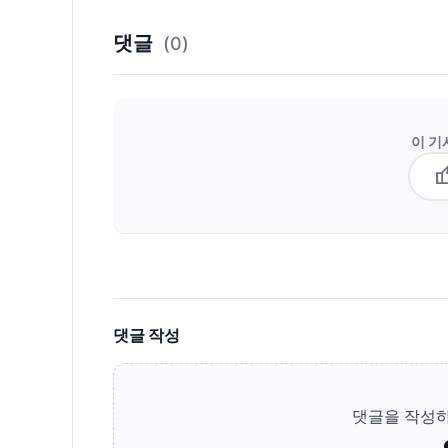
댓글
(0)
이 기
thum
댓글 작성
댓글을 작성하