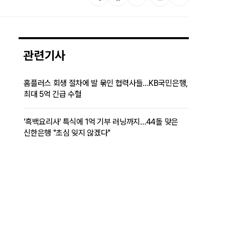
관련기사
홈플러스 회생 절차에 발 묶인 협력사들…KB국민은행,
최대 5억 긴급 수혈
'흑백요리사' 특식에 1억 기부 러닝까지…44돌 맞은
신한은행 "초심 잊지 않겠다"