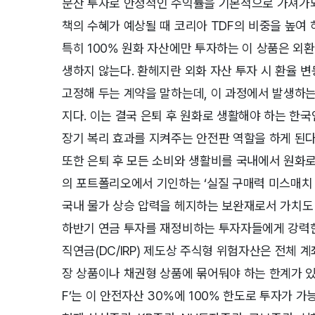
분산 투자로 안정적인 수익률을 기본적으로 가져가되
책의 수혜가 예상될 때 코리아 TDF의 비중을 높여
특히 100% 원화 자산에만 투자하는 이 상품은 외
생하지 않는다. 환헤지란 외화 자산 투자 시 환율 
고정해 두는 계약을 말하는데, 이 과정에서 발생하는
지다. 이는 결국 은퇴 후 원화로 생활해야 하는 한
장기 복리 효과를 지켜주는 안전판 역할을 하게 된다
또한 은퇴 후 모든 소비와 생활비를 국내에서 원화
의 포트폴리오에서 기인하는 ‘실질 구매력 미스매치 
국내 물가 상승 압력을 헤지하는 보완재로서 가치도 
하반기 연금 투자를 재정비하는 투자자들에게 강력한 무
직연금(DC/IRP) 제도상 주식형 위험자산은 전체 
장 상품이나 채권형 상품에 묶어둬야 하는 한계가 있
F’는 이 안전자산 30%에 100% 한도로 투자가 가