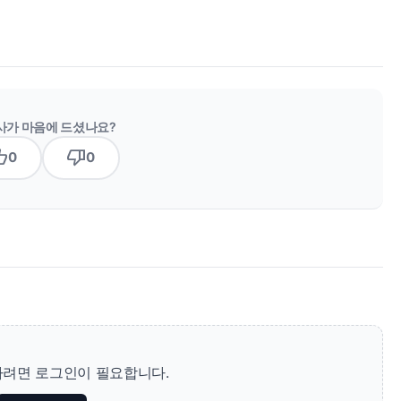
사가 마음에 드셨나요?
b_up
thumb_down
0
0
려면 로그인이 필요합니다.