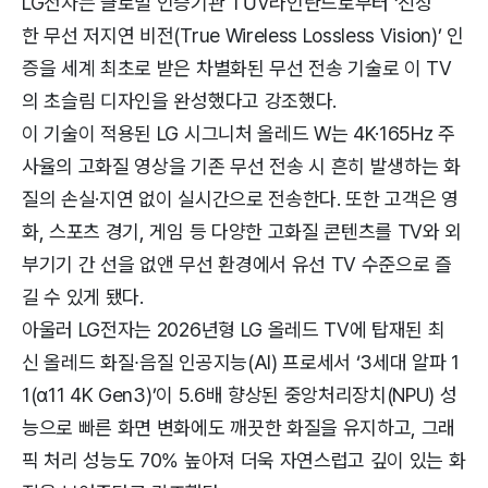
LG전자는 글로벌 인증기관 TÜV라인란드로부터 ‘진정
한 무선 저지연 비전(True Wireless Lossless Vision)’ 인
증을 세계 최초로 받은 차별화된 무선 전송 기술로 이 TV
의 초슬림 디자인을 완성했다고 강조했다.
이 기술이 적용된 LG 시그니처 올레드 W는 4K·165Hz 주
사율의 고화질 영상을 기존 무선 전송 시 흔히 발생하는 화
질의 손실·지연 없이 실시간으로 전송한다. 또한 고객은 영
화, 스포츠 경기, 게임 등 다양한 고화질 콘텐츠를 TV와 외
부기기 간 선을 없앤 무선 환경에서 유선 TV 수준으로 즐
길 수 있게 됐다.
아울러 LG전자는 2026년형 LG 올레드 TV에 탑재된 최
신 올레드 화질∙음질 인공지능(AI) 프로세서 ‘3세대 알파 1
1(α11 4K Gen3)’이 5.6배 향상된 중앙처리장치(NPU) 성
능으로 빠른 화면 변화에도 깨끗한 화질을 유지하고, 그래
픽 처리 성능도 70% 높아져 더욱 자연스럽고 깊이 있는 화