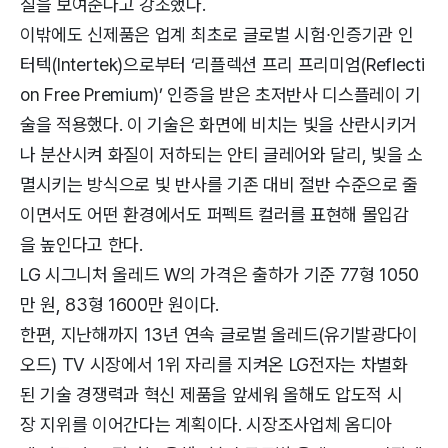
질을 보여준다고 강조했다.
이밖에도 신제품은 업계 최초로 글로벌 시험∙인증기관 인
터텍(Intertek)으로부터 ‘리플렉션 프리 프리미엄(Reflecti
on Free Premium)’ 인증을 받은 초저반사 디스플레이 기
술을 적용했다. 이 기술은 화면에 비치는 빛을 산란시키거
나 분산시켜 화질이 저하되는 안티 글레어와 달리, 빛을 소
멸시키는 방식으로 빛 반사를 기존 대비 절반 수준으로 줄
이면서도 어떤 환경에서도 퍼펙트 컬러를 표현해 몰입감
을 높인다고 한다.
LG 시그니처 올레드 W의 가격은 출하가 기준 77형 1050
만 원, 83형 1600만 원이다.
한편, 지난해까지 13년 연속 글로벌 올레드(유기발광다이
오드) TV 시장에서 1위 자리를 지켜온 LG전자는 차별화
된 기술 경쟁력과 혁신 제품을 앞세워 올해도 압도적 시
장 지위를 이어간다는 계획이다. 시장조사업체 옴디아