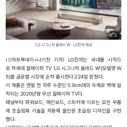
‘LG 시그니처 올레드 W’. LG전자 제공
|스마트투데이=나기천 기자| LG전자는 국내를 시작으
로 차세대 월페이퍼 TV ‘LG 시그니처 올레드 W’(모델명 W
6)를 글로벌 시장에 순차 출시한다고24일 밝혔다.
이 제품은 연필 한 자루 수준인 0.9cm대의 두께로 벽에 밀
착되는 2026년형 무선 월페이퍼 TV다.
패널부터 파워보드, 메인보드, 스피커에 이르는 모든 부품
에 초슬림화 기술을 적용해 올인원 초슬림 디자인을 구현
했다.