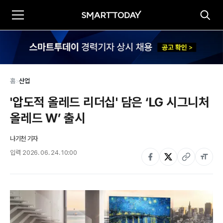
홈
>
산업
'압도적 올레드 리더십' 담은 ‘LG 시그니처 
올레드 W’ 출시
나기천 기자
입력
2026. 06. 24. 10:00