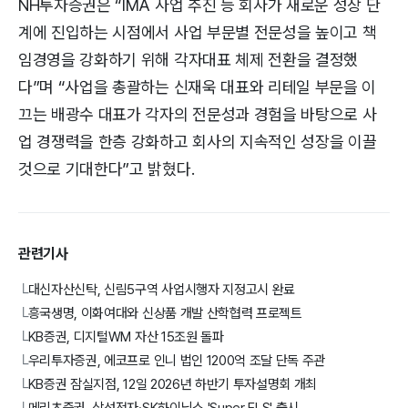
NH투자증권은 “IMA 사업 추진 등 회사가 새로운 성장 단
계에 진입하는 시점에서 사업 부문별 전문성을 높이고 책
임경영을 강화하기 위해 각자대표 체제 전환을 결정했
다”며 “사업을 총괄하는 신재욱 대표와 리테일 부문을 이
끄는 배광수 대표가 각자의 전문성과 경험을 바탕으로 사
업 경쟁력을 한층 강화하고 회사의 지속적인 성장을 이끌
것으로 기대한다”고 밝혔다.
관련기사
대신자산신탁, 신림5구역 사업시행자 지정고시 완료
└
흥국생명, 이화여대와 신상품 개발 산학협력 프로젝트
└
KB증권, 디지털WM 자산 15조원 돌파
└
우리투자증권, 에코프로 인니 법인 1200억 조달 단독 주관
└
KB증권 잠실지점, 12일 2026년 하반기 투자설명회 개최
└