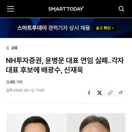
홈
>
금융
NH투자증권, 윤병운 대표 연임 실패..각자 
대표 후보에 배광수, 신재욱
김세형 기자
입력
2026. 06. 12. 11:05