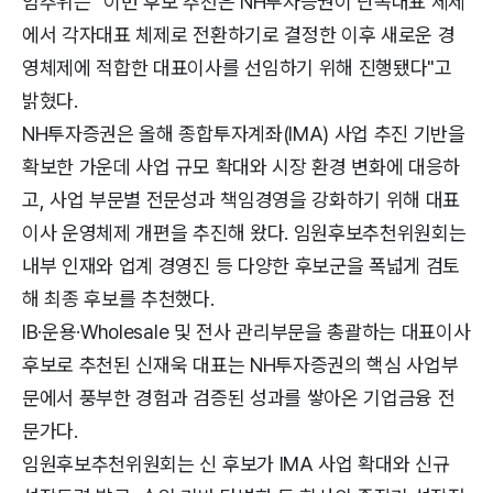
임추위는 "이번 후보 추천은 NH투자증권이 단독대표 체제
에서 각자대표 체제로 전환하기로 결정한 이후 새로운 경
영체제에 적합한 대표이사를 선임하기 위해 진행됐다"고
밝혔다.
NH투자증권은 올해 종합투자계좌(IMA) 사업 추진 기반을
확보한 가운데 사업 규모 확대와 시장 환경 변화에 대응하
고, 사업 부문별 전문성과 책임경영을 강화하기 위해 대표
이사 운영체제 개편을 추진해 왔다. 임원후보추천위원회는
내부 인재와 업계 경영진 등 다양한 후보군을 폭넓게 검토
해 최종 후보를 추천했다.
IB·운용·Wholesale 및 전사 관리부문을 총괄하는 대표이사
후보로 추천된 신재욱 대표는 NH투자증권의 핵심 사업부
문에서 풍부한 경험과 검증된 성과를 쌓아온 기업금융 전
문가다.
임원후보추천위원회는 신 후보가 IMA 사업 확대와 신규