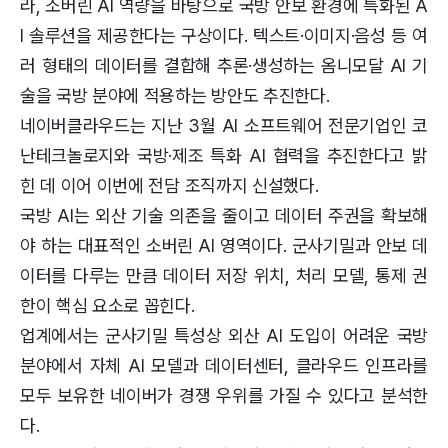
라, 소버린 AI 역량을 바탕으로 국방 안보 환경에 특화된 A
I 솔루션을 제공한다는 구상이다. 텍스트·이미지·음성 등 여
러 형태의 데이터를 결합해 추론·생성하는 옴니모달 AI 기
술을 국방 분야에 적용하는 방안도 추진한다.
네이버클라우드는 지난 3월 AI 소프트웨어 전문기업인 코
난테크놀로지와 국방·제조 특화 AI 협력을 추진한다고 밝
힌 데 이어 이번에 전담 조직까지 신설했다.
국방 AI는 외산 기술 의존을 줄이고 데이터 주권을 확보해
야 하는 대표적인 소버린 AI 영역이다. 군사기밀과 안보 데
이터를 다루는 만큼 데이터 저장 위치, 처리 모델, 통제 권
한이 핵심 요소로 꼽힌다.
업계에서는 군사기밀 특성상 외산 AI 도입이 어려운 국방
분야에서 자체 AI 모델과 데이터센터, 클라우드 인프라를
모두 보유한 네이버가 경쟁 우위를 가질 수 있다고 분석한
다.