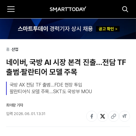
홈
>
산업
네이버, 국방 AI 시장 본격 진출…전담 TF 
출범·팔란티어 모델 주목
국방 AX 전담 TF 출범…FDE 현장 투입

팔란티어식 모델 주목…SKT도 국방부 MOU
최아랑 기자
입력
2026. 06. 01. 13:31