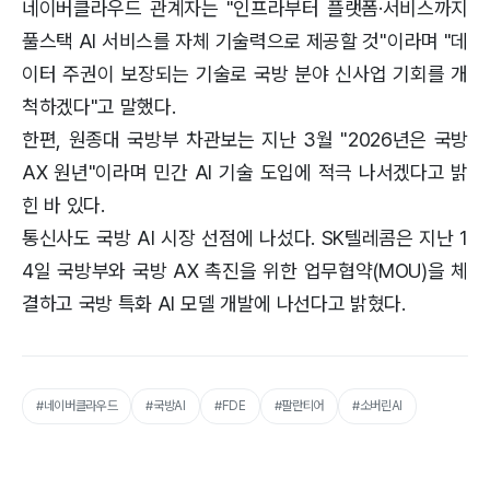
네이버클라우드 관계자는 "인프라부터 플랫폼·서비스까지
풀스택 AI 서비스를 자체 기술력으로 제공할 것"이라며 "데
이터 주권이 보장되는 기술로 국방 분야 신사업 기회를 개
척하겠다"고 말했다.
한편, 원종대 국방부 차관보는 지난 3월 "2026년은 국방
AX 원년"이라며 민간 AI 기술 도입에 적극 나서겠다고 밝
힌 바 있다.
통신사도 국방 AI 시장 선점에 나섰다. SK텔레콤은 지난 1
4일 국방부와 국방 AX 촉진을 위한 업무협약(MOU)을 체
결하고 국방 특화 AI 모델 개발에 나선다고 밝혔다.
#네이버클라우드
#국방AI
#FDE
#팔란티어
#소버린AI