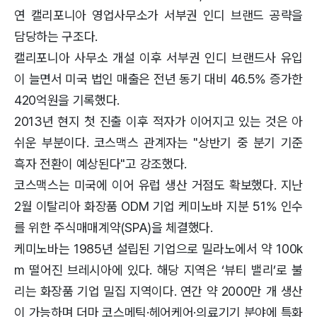
연 캘리포니아 영업사무소가 서부권 인디 브랜드 공략을
담당하는 구조다.
캘리포니아 사무소 개설 이후 서부권 인디 브랜드사 유입
이 늘면서 미국 법인 매출은 전년 동기 대비 46.5% 증가한
420억원을 기록했다.
2013년 현지 첫 진출 이후 적자가 이어지고 있는 것은 아
쉬운 부분이다. 코스맥스 관계자는 "상반기 중 분기 기준
흑자 전환이 예상된다"고 강조했다.
코스맥스는 미국에 이어 유럽 생산 거점도 확보했다. 지난
2월 이탈리아 화장품 ODM 기업 케미노바 지분 51% 인수
를 위한 주식매매계약(SPA)을 체결했다.
케미노바는 1985년 설립된 기업으로 밀라노에서 약 100k
m 떨어진 브레시아에 있다. 해당 지역은 ‘뷰티 밸리’로 불
리는 화장품 기업 밀집 지역이다. 연간 약 2000만 개 생산
이 가능하며 더마 코스메틱·헤어케어·의료기기 분야에 특화