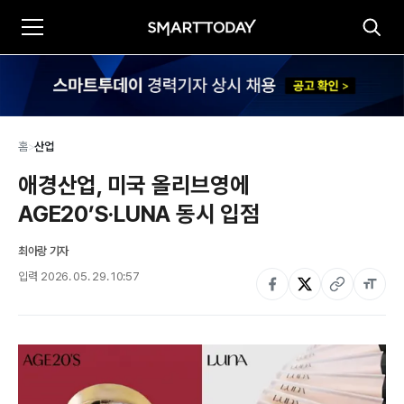
홈
>
산업
애경산업, 미국 올리브영에 
AGE20’S·LUNA 동시 입점
최아랑 기자
입력
2026. 05. 29. 10:57