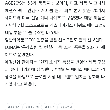
AGE20’S는 53개 품목을 선보이며, 대표 제품 ‘시그니처
에센스 팩트 인텐스 커버’를 현지 피부 톤에 맞춘 20가지
쉐이드와 미국 전용 미니 사이즈로 구성했다. 해당 제품은
지난해 7월 코스모프로프 라스베이거스 어워드 메이크업&
네일 부문 1위를 수상한 바 있다.
일반의약품(OTC) 인증을 받은 선스크린도 함께 선보인다.
LUNA는 ‘롱래스팅 팁 컨실러’ 등 23개 품목을 20가지 쉐
이드로 운영한다.
애경산업 관계자는 “현지 소비자 특성을 반영한 제품 구성
과 컬러 다양화에 집중했다. 차별화된 베이스 메이크업 경
쟁력을 바탕으로 글로벌 시장 내 브랜드 입지를 강화해 나
가겠다”고 말했다.
#애경산업
#AGE20’S
#LUNA
#올리브영