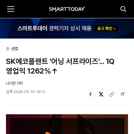
홈
>
산업
SK에코플랜트 '어닝 서프라이즈'... 1Q 
영업익 1262%↑
나기천 기자
입력
2026. 05. 15. 16:13