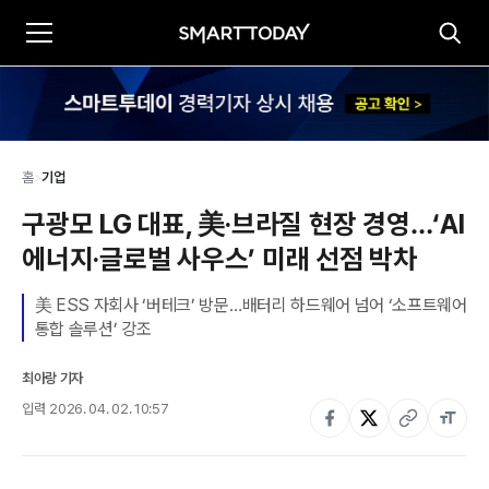
홈
>
기업
구광모 LG 대표, 美·브라질 현장 경영…‘AI 
에너지·글로벌 사우스’ 미래 선점 박차
美 ESS 자회사 ‘버테크’ 방문…배터리 하드웨어 넘어 ‘소프트웨어 
통합 솔루션’ 강조
최아랑 기자
입력
2026. 04. 02. 10:57