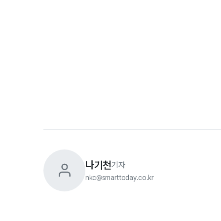
나기천
기자
nkc@smarttoday.co.kr