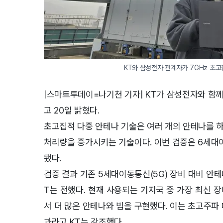
KT와 삼성전자 관계자가 7GHz 초고
|스마트투데이=나기천 기자| KT가 삼성전자와 함께
고 20일 밝혔다.
초고집적 다중 안테나 기술은 여러 개의 안테나를 
처리량을 증가시키는 기술이다. 이번 검증은 6세대이
됐다.
검증 결과 기존 5세대이동통신(5G) 장비 대비 안
T는 전했다. 현재 사용되는 기지국 중 가장 최신 장
서 더 많은 안테나와 빔을 구현했다. 이는 초고주파
과라고 KT는 강조했다.