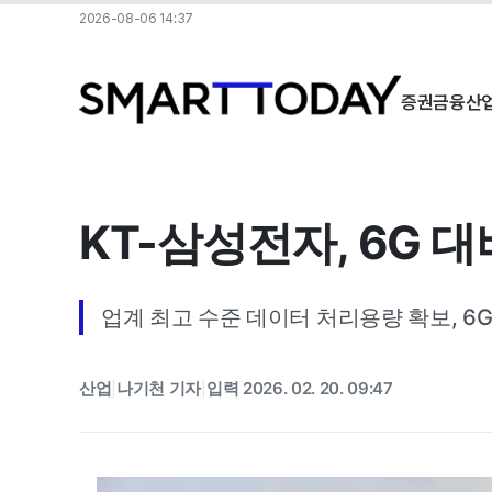
2026-08-06 14:37
증권
금융
산
KT-삼성전자, 6G 
업계 최고 수준 데이터 처리용량 확보, 6
산업
나기천 기자
입력 2026. 02. 20. 09:47
|
|