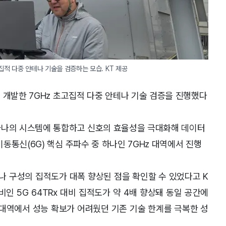
집적 다중 안테나 기술을 검증하는 모습. KT 제공
 개발한 7GHz 초고집적 다중 안테나 기술 검증을 진행했다
하나의 시스템에 통합하고 신호의 효율성을 극대화해 데이터
동통신(6G) 핵심 주파수 중 하나인 7GHz 대역에서 진행
테나 구성의 집적도가 대폭 향상된 점을 확인할 수 있었다고 K
비인 5G 64TRx 대비 집적도가 약 4배 향상돼 동일 공간에
 대역에서 성능 확보가 어려웠던 기존 기술 한계를 극복한 성