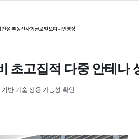
업
건설·부동산
사회
글로벌
오피니언
영상
대비 초고집적 다중 안테나 
G 기반 기술 상용 가능성 확인