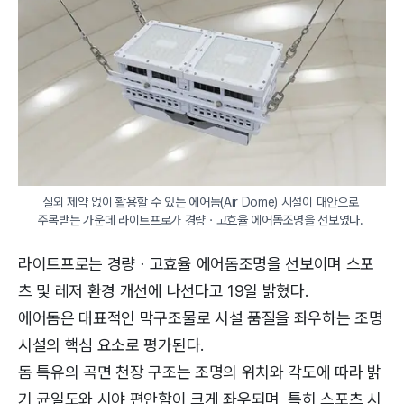
실외 제약 없이 활용할 수 있는 에어돔(Air Dome) 시설이 대안으로 
주목받는 가운데 라이트프로가 경량ㆍ고효율 에어돔조명을 선보였다. 
라이트프로는 경량ㆍ고효율 에어돔조명을 선보이며 스포
츠 및 레저 환경 개선에 나선다고 19일 밝혔다.
에어돔은 대표적인 막구조물로 시설 품질을 좌우하는 조명
시설의 핵심 요소로 평가된다.
돔 특유의 곡면 천장 구조는 조명의 위치와 각도에 따라 밝
기 균일도와 시야 편안함이 크게 좌우되며, 특히 스포츠 시