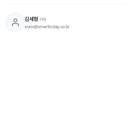
김세형
기자
eurio@smarttoday.co.kr