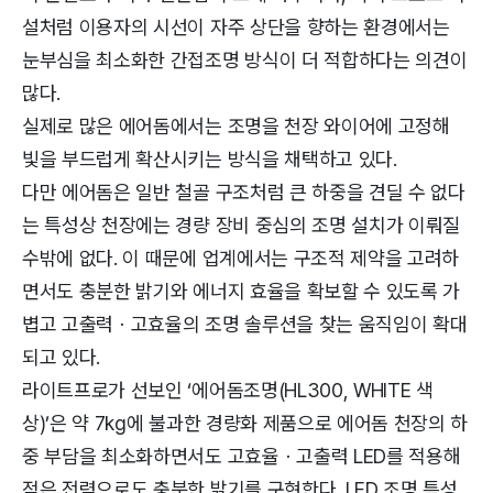
설처럼 이용자의 시선이 자주 상단을 향하는 환경에서는
눈부심을 최소화한 간접조명 방식이 더 적합하다는 의견이
많다.
실제로 많은 에어돔에서는 조명을 천장 와이어에 고정해
빛을 부드럽게 확산시키는 방식을 채택하고 있다.
다만 에어돔은 일반 철골 구조처럼 큰 하중을 견딜 수 없다
는 특성상 천장에는 경량 장비 중심의 조명 설치가 이뤄질
수밖에 없다. 이 때문에 업계에서는 구조적 제약을 고려하
면서도 충분한 밝기와 에너지 효율을 확보할 수 있도록 가
볍고 고출력ㆍ고효율의 조명 솔루션을 찾는 움직임이 확대
되고 있다.
라이트프로가 선보인 ‘에어돔조명(HL300, WHITE 색
상)’은 약 7kg에 불과한 경량화 제품으로 에어돔 천장의 하
중 부담을 최소화하면서도 고효율ㆍ고출력 LED를 적용해
적은 전력으로도 충분한 밝기를 구현한다. LED 조명 특성