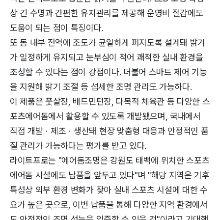
상 긴 수명과 간편한 유지관리를 제공해 운영비 절감에도
도움이 되는 점이 특징이다.
또 돔 내부 전역에 조도가 균일하게 퍼지도록 설계돼 밝기
가 일정하게 유지되고 눈부심이 적어 쾌적한 실내 환경을
조성할 수 있다는 점이 강점이다. 더불어 스마트 제어 기능
을 지원해 밝기 조절 등 섬세한 조명 관리도 가능하다.
이 제품은 풋살장, 배드민턴장, 다목적 체육관 등 다양한 스
포츠에어돔에서 활용할 수 있도록 개발됐으며, 국내에서
직접 개발ㆍ제조ㆍ생산돼 현장 맞춤형 대응과 안정적인 품
질 관리가 가능하다는 평가를 받고 있다.
라이트프로는 "에어돔조명은 강원도 태백에 위치한 스포츠
에어돔 시설에도 납품을 앞두고 있다"며 "해당 지역은 기후
특성상 외부 환경 변화가 잦아 실내 스포츠 시설에 대한 수
요가 높은 곳으로, 이번 납품을 통해 다양한 지역 환경에서
도 안정적인 조명 성능을 입증할 수 있을 것"이라고 기대했