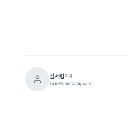
김세형
기자
eurio@smarttoday.co.kr