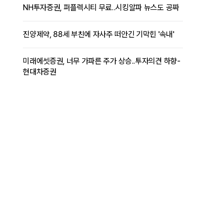
NH투자증권, 퍼플렉시티 무료..시킹알파 뉴스도 공짜
진양제약, 88세 부친에 자사주 떠안긴 기막힌 '속내'
미래에셋증권, 너무 가파른 주가 상승..투자의견 하향-
현대차증권