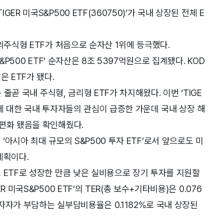
R 미국S&P500 ETF(360750)’가 국내 상장된 전체 E
외주식형 ETF가 처음으로 순자산 1위에 등극했다.
&P500 ETF’ 순자산은 8조 5397억원으로 집계됐다. KOD
은 ETF가 됐다.
 줄곧 국내 주식형, 금리형 ETF가 차지해왔다. 이번 ‘TIGE
투자에 대한 국내 투자자들의 관심이 급증한 가운데 국내 상장 해
보편화 됐음을 확인해줬다.
F’, ‘아시아 최대 규모의 S&P500 투자 ETF’로서 앞으로도 미
계획이다.
 ETF로 성장한 만큼 낮은 실비용으로 장기 투자를 지원할
미국S&P500 ETF’의 TER(총 보수+기타비용)은 0.076
투자자가 부담하는 실부담비용율은 0.1182%로 국내 상장된