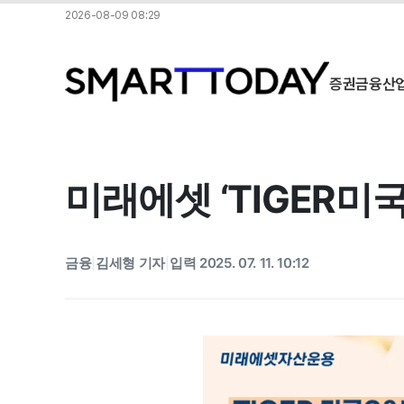
2026-08-09 08:29
증권
금융
산
미래에셋 ‘TIGER미국
금융
김세형 기자
입력 2025. 07. 11. 10:12
|
|