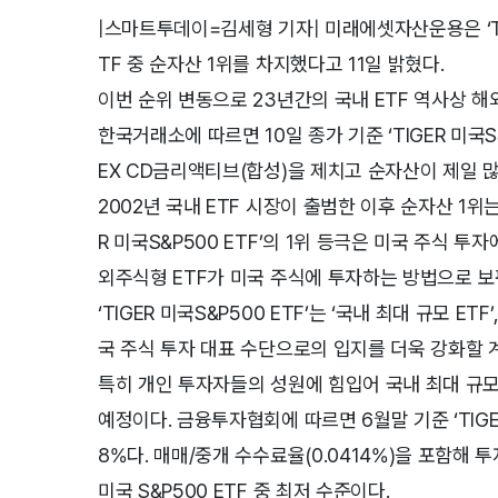
|스마트투데이=김세형 기자| 미래에셋자산운용은 ‘TIGE
TF 중 순자산 1위를 차지했다고 11일 밝혔다.
이번 순위 변동으로 23년간의 국내 ETF 역사상 해
한국거래소에 따르면 10일 종가 기준 ‘TIGER 미국S
EX CD금리액티브(합성)을 제치고 순자산이 제일 많
2002년 국내 ETF 시장이 출범한 이후 순자산 1위는
R 미국S&P500 ETF’의 1위 등극은 미국 주식 
외주식형 ETF가 미국 주식에 투자하는 방법으로 
‘TIGER 미국S&P500 ETF’는 ‘국내 최대 규모 ET
국 주식 투자 대표 수단으로의 입지를 더욱 강화할 
특히 개인 투자자들의 성원에 힘입어 국내 최대 규모
예정이다. 금융투자협회에 따르면 6월말 기준 ‘TIGER 
8%다. 매매/중개 수수료율(0.0414%)을 포함해 
미국 S&P500 ETF 중 최저 수준이다.