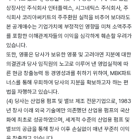
상장사인 주식회사 인터플렉스, 시그네틱스 주식회사, 주
식회사 코리아써키트의 주주환원 실적을 비추어 보더라도
본 공개매수는 기업가치에 부정적인 영향을 미쳐 소액주주
를 포함한 이해관계자들의 이익을 심각하게 훼손할 우려가
있습니다.
또한, 영풍은 당사가 보유한 영풍 및 고려아연 지분에 대한
의결권과 당사 임직원의 노고로 이루어 낸 영업실적에 따
른 현금 창출능력 등 경영성과를 취하기 위하여, MBK파트
너스를 통해 우회하여 당사의 지분을 확보하고자 하는 편
법을 자행하고 있습니다.
(4) 당사는 산업용 펌프 및 밸브 제조 전문기업으로, 1983
년 창사 이래 외국 기술에만 의존했던 산업용 펌프의 국산
화에 최초로 성공하였으며, 세계적 수준의 산업용 펌프 및
밸브의 공급을 통해 창사 이후 손실없이 매년 꾸준히 이익
을 창출하고 있습니다.