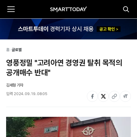
홈
>
글로벌
영풍정밀 "고려아연 경영권 탈취 목적의 
공개매수 반대"
김세형 기자
입력
2024. 09. 19. 08:05