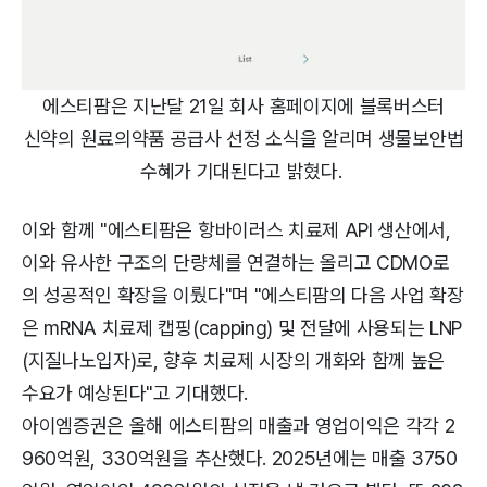
에스티팜은 지난달 21일 회사 홈페이지에 블록버스터
신약의 원료의약품 공급사 선정 소식을 알리며 생물보안법
수혜가 기대된다고 밝혔다.
이와 함께 "에스티팜은 항바이러스 치료제 API 생산에서,
이와 유사한 구조의 단량체를 연결하는 올리고 CDMO로
의 성공적인 확장을 이뤘다"며 "에스티팜의 다음 사업 확장
은 mRNA 치료제 캡핑(capping) 및 전달에 사용되는 LNP
(지질나노입자)로, 향후 치료제 시장의 개화와 함께 높은
수요가 예상된다"고 기대했다.
아이엠증권은 올해 에스티팜의 매출과 영업이익은 각각 2
960억원, 330억원을 추산했다. 2025년에는 매출 3750