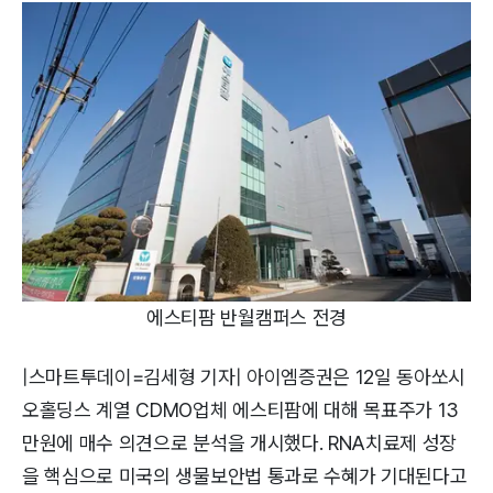
에스티팜 반월캠퍼스 전경
|스마트투데이=김세형 기자| 아이엠증권은 12일 동아쏘시
오홀딩스 계열 CDMO업체 에스티팜에 대해 목표주가 13
만원에 매수 의견으로 분석을 개시했다. RNA치료제 성장
을 핵심으로 미국의 생물보안법 통과로 수혜가 기대된다고