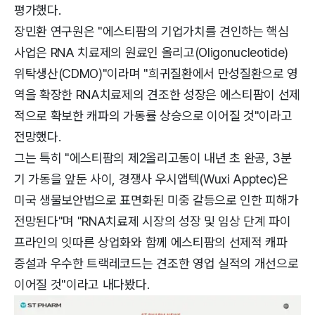
평가했다.
장민환 연구원은 "에스티팜의 기업가치를 견인하는 핵심
사업은 RNA 치료제의 원료인 올리고(Oligonucleotide)
위탁생산(CDMO)"이라며 "희귀질환에서 만성질환으로 영
역을 확장한 RNA치료제의 견조한 성장은 에스티팜이 선제
적으로 확보한 캐파의 가동률 상승으로 이어질 것"이라고
전망했다.
그는 특히 "에스티팜의 제2올리고동이 내년 초 완공, 3분
기 가동을 앞둔 사이, 경쟁사 우시앱텍(Wuxi Apptec)은
미국 생물보안법으로 표면화된 미중 갈등으로 인한 피해가
전망된다"며 "RNA치료제 시장의 성장 및 임상 단계 파이
프라인의 잇따른 상업화와 함께 에스티팜의 선제적 캐파
증설과 우수한 트랙레코드는 견조한 영업 실적의 개선으로
이어질 것"이라고 내다봤다.